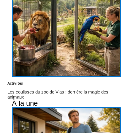
Activités
Les coulisses du zoo de Vias : derrière la magie des
animaux
À la une