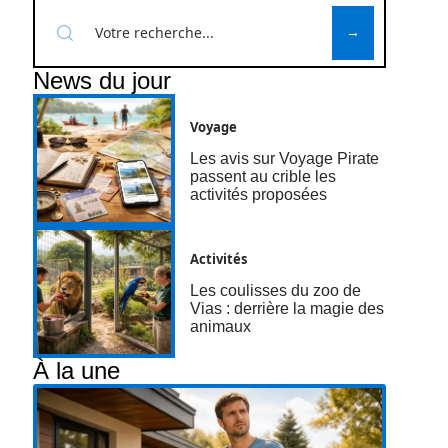
News du jour
Voyage
Les avis sur Voyage Pirate
passent au crible les
activités proposées
Activités
Les coulisses du zoo de
Vias : derrière la magie des
animaux
À la une