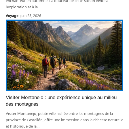
enchanteur en automne. La douceur de cette saison invite à
l’exploration et à la
…
Voyage
juin 25, 2026
Visiter Montanejo : une expérience unique au milieu
des montagnes
Visiter Montanejo, petite ville nichée entre les montagnes de la
province de Castellón, offre une immersion dans la richesse naturelle
et historique de la
…