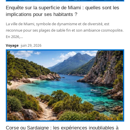
Enquête sur la superficie de Miami : quelles sont les
implications pour ses habitants ?
La ville de Miami, symbole de dynamisme et de diversité, est
reconnue pour ses plages de sable fin et son ambiance cosmopolite.
En 2026,
…
Voyage
juin 29, 2026
Corse ou Sardaigne : les expériences inoubliables à