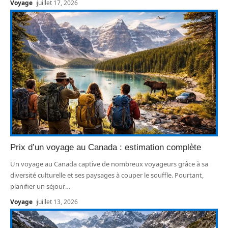
Voyage
juillet 17, 2026
Prix d’un voyage au Canada : estimation complète
Un voyage au Canada captive de nombreux voyageurs grâce à sa
diversité culturelle et ses paysages à couper le souffle. Pourtant,
planifier un séjour
…
Voyage
juillet 13, 2026