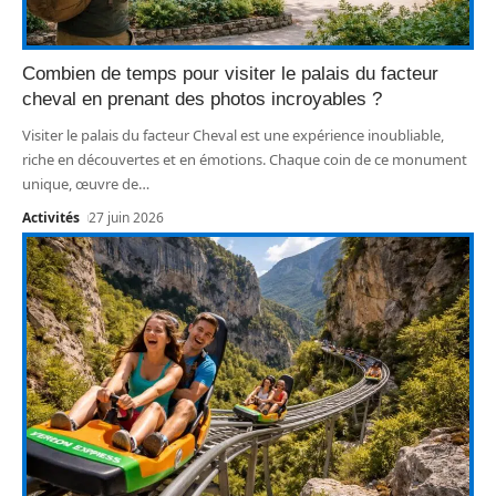
Combien de temps pour visiter le palais du facteur
cheval en prenant des photos incroyables ?
Visiter le palais du facteur Cheval est une expérience inoubliable,
riche en découvertes et en émotions. Chaque coin de ce monument
unique, œuvre de
…
Activités
27 juin 2026