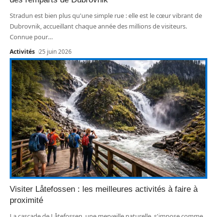
Stradun est bien plus qu'une simple rue : elle est le cœur vibrant de
Dubrovnik, accueillant chaque année des millions de visiteurs.
Connue pour
…
Activités
25 juin 2026
Visiter Låtefossen : les meilleures activités à faire à
proximité
La cascade de Låtefossen, une merveille naturelle, s'impose comme