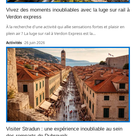
Vivez des moments inoubliables avec la luge sur rail à
Verdon express
À la recherche d'une activité qui allie sensations fortes et plaisir en
plein air ? La luge sur rail à Verdon Express est la
…
Activités
26 juin 2026
Visiter Stradun : une expérience inoubliable au sein
des remparts de Dubrovnik