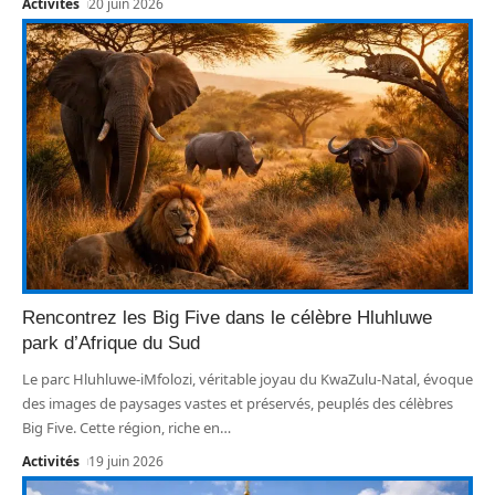
Activités
20 juin 2026
Rencontrez les Big Five dans le célèbre Hluhluwe
park d’Afrique du Sud
Le parc Hluhluwe-iMfolozi, véritable joyau du KwaZulu-Natal, évoque
des images de paysages vastes et préservés, peuplés des célèbres
Big Five. Cette région, riche en
…
Activités
19 juin 2026