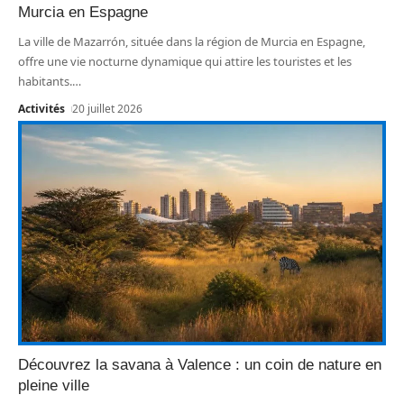
Murcia en Espagne
La ville de Mazarrón, située dans la région de Murcia en Espagne,
offre une vie nocturne dynamique qui attire les touristes et les
habitants.
…
Activités
20 juillet 2026
Découvrez la savana à Valence : un coin de nature en
pleine ville