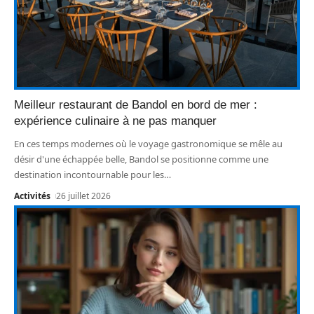
Meilleur restaurant de Bandol en bord de mer :
expérience culinaire à ne pas manquer
En ces temps modernes où le voyage gastronomique se mêle au
désir d'une échappée belle, Bandol se positionne comme une
destination incontournable pour les
…
Activités
26 juillet 2026