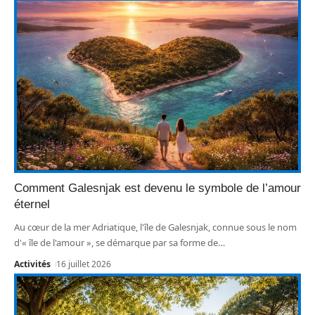
Comment Galesnjak est devenu le symbole de l’amour
éternel
Au cœur de la mer Adriatique, l'île de Galesnjak, connue sous le nom
d'« île de l'amour », se démarque par sa forme de
…
Activités
16 juillet 2026