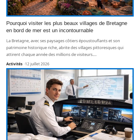
Pourquoi visiter les plus beaux villages de Bretagne
en bord de mer est un incontournable
La Bretagne, avec ses paysages côtiers époustouflants et son
patrimoine historique riche, abrite des villages pittoresques qui
attirent chaque année des millions de visiteurs.
…
Activités
12 juillet 2026