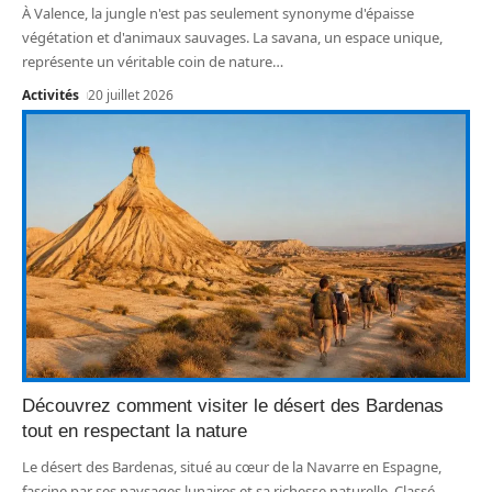
À Valence, la jungle n'est pas seulement synonyme d'épaisse
végétation et d'animaux sauvages. La savana, un espace unique,
représente un véritable coin de nature
…
Activités
20 juillet 2026
Découvrez comment visiter le désert des Bardenas
tout en respectant la nature
Le désert des Bardenas, situé au cœur de la Navarre en Espagne,
fascine par ses paysages lunaires et sa richesse naturelle. Classé