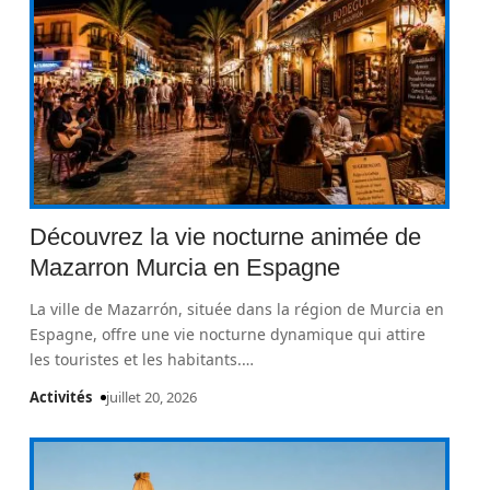
Découvrez la vie nocturne animée de
Mazarron Murcia en Espagne
La ville de Mazarrón, située dans la région de Murcia en
Espagne, offre une vie nocturne dynamique qui attire
les touristes et les habitants.
…
Activités
juillet 20, 2026