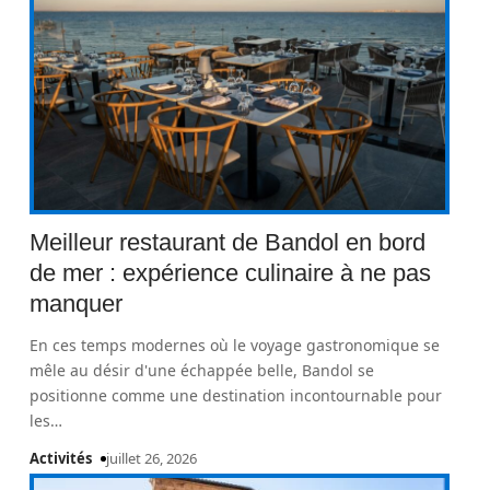
Meilleur restaurant de Bandol en bord
de mer : expérience culinaire à ne pas
manquer
En ces temps modernes où le voyage gastronomique se
mêle au désir d'une échappée belle, Bandol se
positionne comme une destination incontournable pour
les
…
Activités
juillet 26, 2026