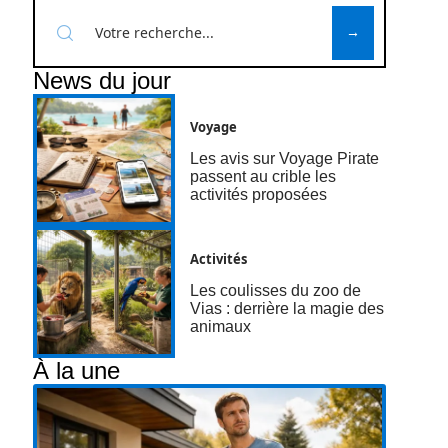
News du jour
Voyage
Les avis sur Voyage Pirate
passent au crible les
activités proposées
Activités
Les coulisses du zoo de
Vias : derrière la magie des
animaux
À la une