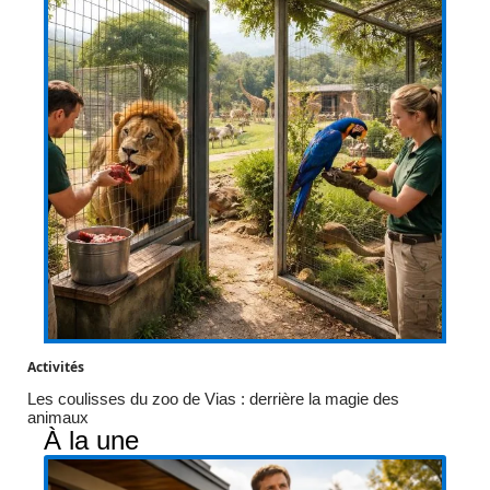
Activités
Les coulisses du zoo de Vias : derrière la magie des
animaux
À la une