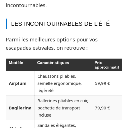
incontournables.
LES INCONTOURNABLES DE L’ÉTÉ
Parmi les meilleures options pour vos
escapades estivales, on retrouve :
Modèle
Caractéristiques
Prix
approximatif
Chaussons pliables,
Airplum
semelle ergonomique,
59,99 €
légèreté
Ballerines pliables en cuir,
Bagllerina
pochette de transport
79,90 €
incluse
Sandales élégantes,