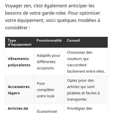
Voyager zen, c’est également anticiper les
besoins de votre garde-robe. Pour optimiser
votre équipement, voici quelques modèles à
considérer :
Type
Fonctionnalité
Conseil
d’équipement
Choisissez des
Adaptés pour
Vêtements
couleurs qui
différentes
polyvalents
s’accordent
occasions
facilement entre elles.
Optez pour des
Pour
Accessoires
articles qui sont
compléter
légers
pliables et faciles à
votre look
transporter.
Articles de
Privilégiez des
Économiser