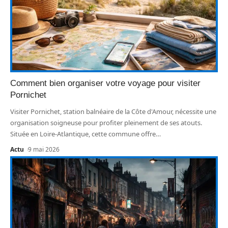
Comment bien organiser votre voyage pour visiter
Pornichet
Visiter Pornichet, station balnéaire de la Côte d'Amour, nécessite une
organisation soigneuse pour profiter pleinement de ses atouts.
Située en Loire-Atlantique, cette commune offre
…
Actu
9 mai 2026