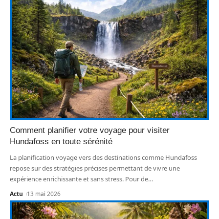
Comment planifier votre voyage pour visiter
Hundafoss en toute sérénité
La planification voyage vers des destinations comme Hundafoss
repose sur des stratégies précises permettant de vivre une
expérience enrichissante et sans stress. Pour de
…
Actu
13 mai 2026