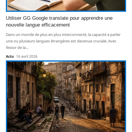
Utiliser GG Google translate pour apprendre une
nouvelle langue efficacement
Dans un monde de plus en plus interconnecté, la capacité à parler
une ou plusieurs langues étrangères est devenue cruciale. Avec
l’essor de la
…
Actu
16 avril 2026