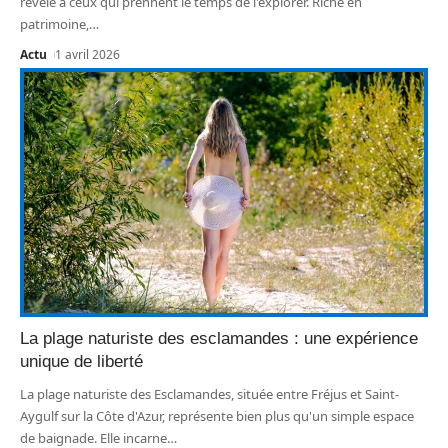
révèle à ceux qui prennent le temps de l'explorer. Riche en
patrimoine,
…
Actu
1 avril 2026
La plage naturiste des esclamandes : une expérience
unique de liberté
La plage naturiste des Esclamandes, située entre Fréjus et Saint-
Aygulf sur la Côte d'Azur, représente bien plus qu'un simple espace
de baignade. Elle incarne
…