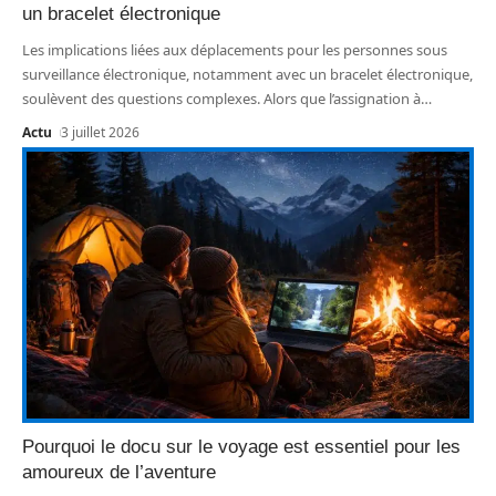
un bracelet électronique
Les implications liées aux déplacements pour les personnes sous
surveillance électronique, notamment avec un bracelet électronique,
soulèvent des questions complexes. Alors que l’assignation à
…
Actu
3 juillet 2026
Pourquoi le docu sur le voyage est essentiel pour les
amoureux de l’aventure