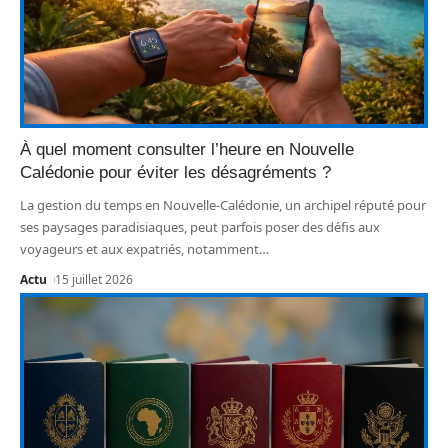
À quel moment consulter l’heure en Nouvelle
Calédonie pour éviter les désagréments ?
La gestion du temps en Nouvelle-Calédonie, un archipel réputé pour
ses paysages paradisiaques, peut parfois poser des défis aux
voyageurs et aux expatriés, notamment
…
Actu
15 juillet 2026