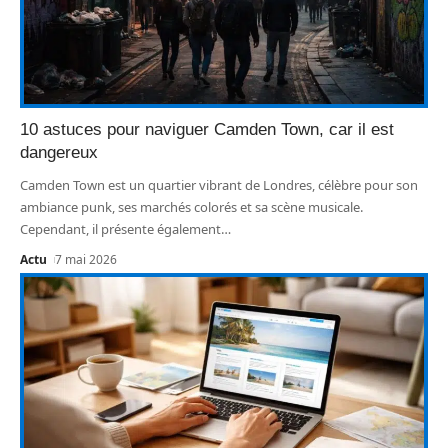
10 astuces pour naviguer Camden Town, car il est
dangereux
Camden Town est un quartier vibrant de Londres, célèbre pour son
ambiance punk, ses marchés colorés et sa scène musicale.
Cependant, il présente également
…
Actu
7 mai 2026