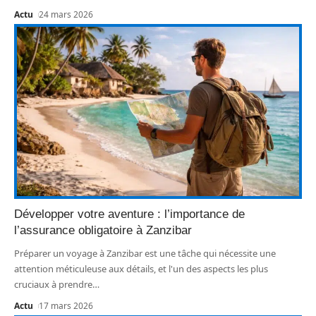
Actu
24 mars 2026
Développer votre aventure : l’importance de
l’assurance obligatoire à Zanzibar
Préparer un voyage à Zanzibar est une tâche qui nécessite une
attention méticuleuse aux détails, et l'un des aspects les plus
cruciaux à prendre
…
Actu
17 mars 2026