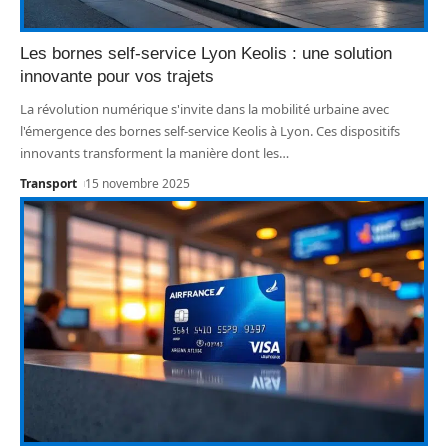
Les bornes self-service Lyon Keolis : une solution
innovante pour vos trajets
La révolution numérique s'invite dans la mobilité urbaine avec
l'émergence des bornes self-service Keolis à Lyon. Ces dispositifs
innovants transforment la manière dont les
…
Transport
15 novembre 2025