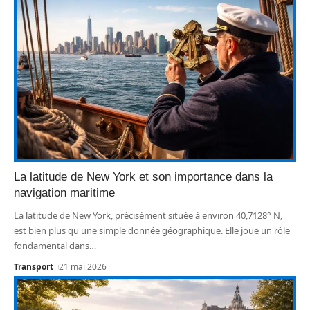
La latitude de New York et son importance dans la
navigation maritime
La latitude de New York, précisément située à environ 40,7128° N,
est bien plus qu'une simple donnée géographique. Elle joue un rôle
fondamental dans
…
Transport
21 mai 2026