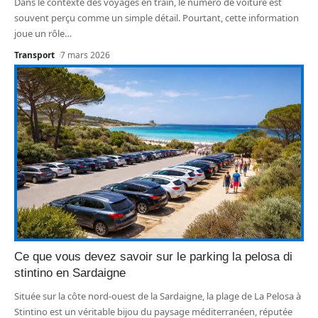
Dans le contexte des voyages en train, le numéro de voiture est
souvent perçu comme un simple détail. Pourtant, cette information
joue un rôle
…
Transport
7 mars 2026
Ce que vous devez savoir sur le parking la pelosa di
stintino en Sardaigne
Située sur la côte nord-ouest de la Sardaigne, la plage de La Pelosa à
Stintino est un véritable bijou du paysage méditerranéen, réputée