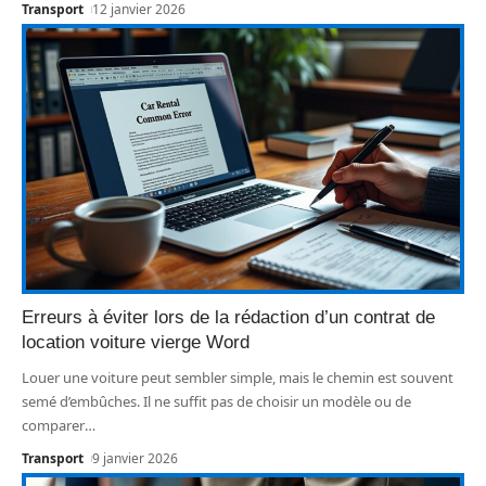
Transport
12 janvier 2026
Erreurs à éviter lors de la rédaction d’un contrat de
location voiture vierge Word
Louer une voiture peut sembler simple, mais le chemin est souvent
semé d’embûches. Il ne suffit pas de choisir un modèle ou de
comparer
…
Transport
9 janvier 2026