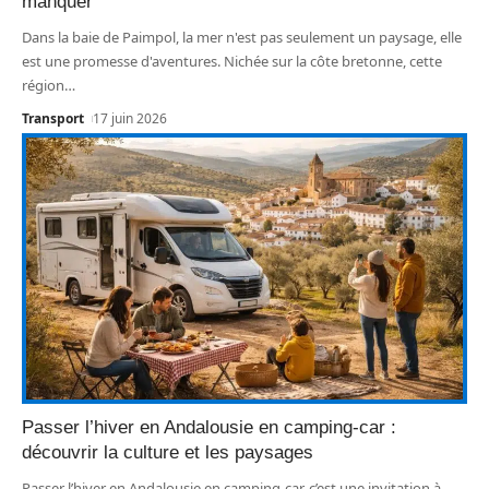
manquer
Dans la baie de Paimpol, la mer n'est pas seulement un paysage, elle
est une promesse d'aventures. Nichée sur la côte bretonne, cette
région
…
Transport
17 juin 2026
Passer l’hiver en Andalousie en camping-car :
découvrir la culture et les paysages
Passer l’hiver en Andalousie en camping-car, c’est une invitation à