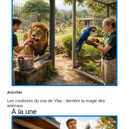
Activités
Les coulisses du zoo de Vias : derrière la magie des
animaux
À la une