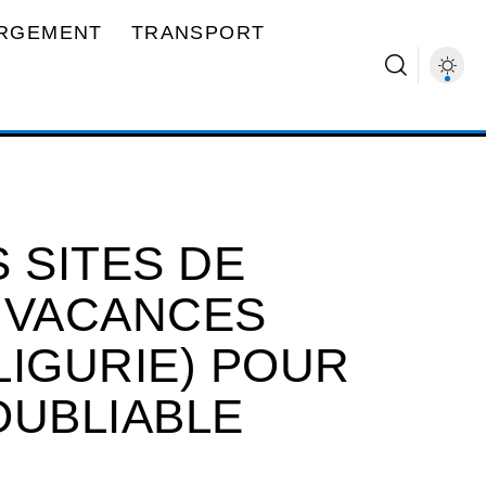
RGEMENT
TRANSPORT
 SITES DE
 VACANCES
LIGURIE) POUR
OUBLIABLE