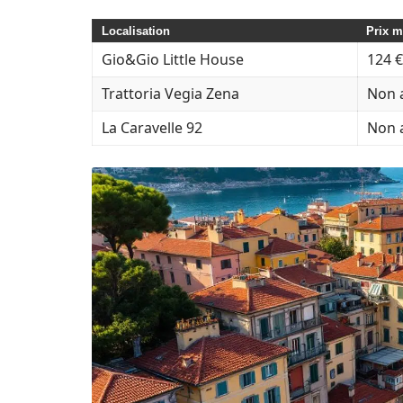
Localisation
Prix m
Gio&Gio Little House
124 €
Trattoria Vegia Zena
Non 
La Caravelle 92
Non 