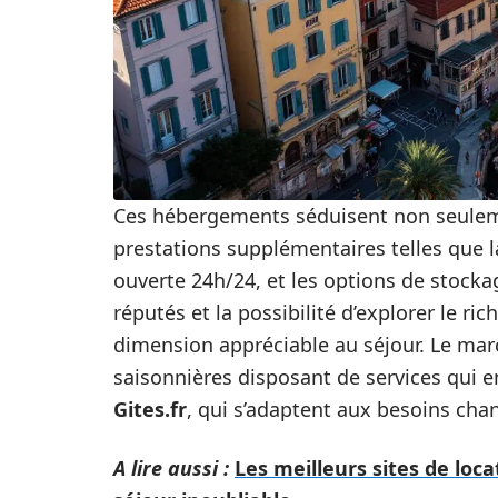
Ces hébergements séduisent non seuleme
prestations supplémentaires telles que la
ouverte 24h/24, et les options de stock
réputés et la possibilité d’explorer le ric
dimension appréciable au séjour. Le mar
saisonnières disposant de services qui e
Gites.fr
, qui s’adaptent aux besoins ch
A lire aussi :
Les meilleurs sites de loc