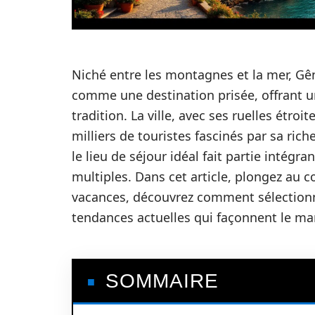
Niché entre les montagnes et la mer, Gên
comme une destination prisée, offrant 
tradition. La ville, avec ses ruelles étro
milliers de touristes fascinés par sa ric
le lieu de séjour idéal fait partie intégra
multiples. Dans cet article, plongez au c
vacances, découvrez comment sélectionne
tendances actuelles qui façonnent le mar
SOMMAIRE