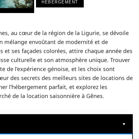
HÉBERGEMENT
es, au cœur de la région de la Ligurie, se dévoile
un mélange envoûtant de modernité et de
ites et ses façades colorées, attire chaque année des
hesse culturelle et son atmosphère unique. Trouver
nte de l’expérience génoise, et les choix sont
œur des secrets des meilleurs sites de locations de
r l’hébergement parfait, et explorez les
ché de la location saisonnière à Gênes.