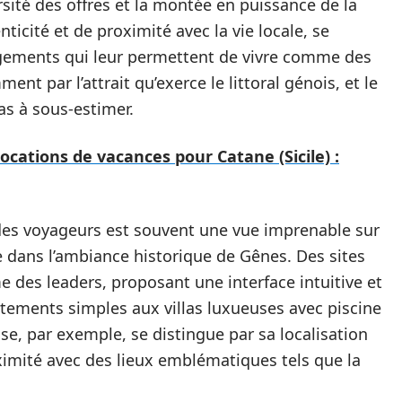
rsité des offres et la montée en puissance de la
ticité et de proximité avec la vie locale, se
rgements qui leur permettent de vivre comme des
nt par l’attrait qu’exerce le littoral génois, et le
as à sous-estimer.
locations de vacances pour Catane (Sicile) :
é des voyageurs est souvent une vue imprenable sur
 dans l’ambiance historique de Gênes. Des sites
es leaders, proposant une interface intuitive et
rtements simples aux villas luxueuses avec piscine
se, par exemple, se distingue par sa localisation
ximité avec des lieux emblématiques tels que la