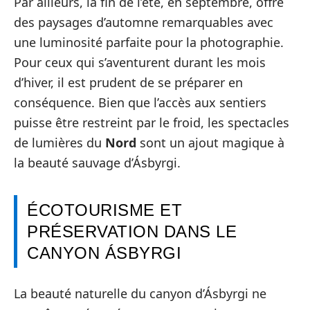
Par ailleurs, la fin de l’été, en septembre, offre
des paysages d’automne remarquables avec
une luminosité parfaite pour la photographie.
Pour ceux qui s’aventurent durant les mois
d’hiver, il est prudent de se préparer en
conséquence. Bien que l’accès aux sentiers
puisse être restreint par le froid, les spectacles
de lumières du
Nord
sont un ajout magique à
la beauté sauvage d’Ásbyrgi.
ÉCOTOURISME ET
PRÉSERVATION DANS LE
CANYON ÁSBYRGI
La beauté naturelle du canyon d’Ásbyrgi ne