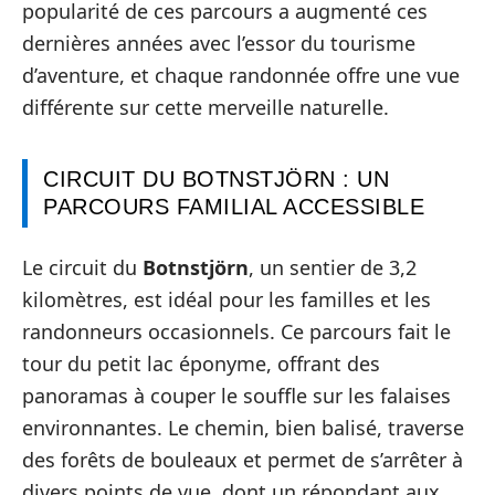
popularité de ces parcours a augmenté ces
dernières années avec l’essor du tourisme
d’aventure, et chaque randonnée offre une vue
différente sur cette merveille naturelle.
CIRCUIT DU BOTNSTJÖRN : UN
PARCOURS FAMILIAL ACCESSIBLE
Le circuit du
Botnstjörn
, un sentier de 3,2
kilomètres, est idéal pour les familles et les
randonneurs occasionnels. Ce parcours fait le
tour du petit lac éponyme, offrant des
panoramas à couper le souffle sur les falaises
environnantes. Le chemin, bien balisé, traverse
des forêts de bouleaux et permet de s’arrêter à
divers points de vue, dont un répondant aux