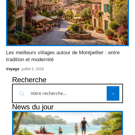
Les meilleurs villages autour de Montpellier : entre
tradition et modernité
Voyage
juillet 5, 2026
Recherche
News du jour