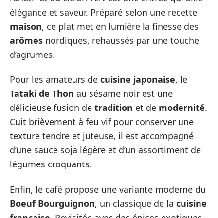
élégance et saveur. Préparé selon une recette
maison
, ce plat met en lumière la finesse des
arômes
nordiques, rehaussés par une touche
d’agrumes.
Pour les amateurs de
cuisine japonaise
, le
Tataki de Thon
au sésame noir est une
délicieuse fusion de
tradition
et de
modernité
.
Cuit brièvement à feu vif pour conserver une
texture tendre et juteuse, il est accompagné
d’une sauce soja légère et d’un assortiment de
légumes croquants.
Enfin, le café propose une variante moderne du
Boeuf Bourguignon
, un classique de la
cuisine
française
. Revisitée avec des épices exotiques