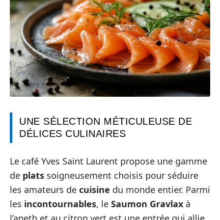
UNE SÉLECTION MÉTICULEUSE DE
DÉLICES CULINAIRES
Le café Yves Saint Laurent propose une gamme
de
plats
soigneusement choisis pour séduire
les amateurs de
cuisine
du monde entier. Parmi
les
incontournables
, le
Saumon Gravlax
à
l’aneth et au citron vert est une entrée qui allie