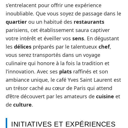
s’entrelacent pour offrir une expérience
inoubliable. Que vous soyez de passage dans le
quartier
ou un habitué des
restaurants
parisiens, cet établissement saura captiver
votre intérêt et éveiller vos
sens
. En dégustant
les
délices
préparés par le talentueux
chef
,
vous serez transportés dans un voyage
culinaire qui honore à la fois la tradition et
l’innovation. Avec ses
plats
raffinés et son
ambiance unique, le café Yves Saint Laurent est
un trésor caché au cœur de Paris qui attend
d’être découvert par les amateurs de
cuisine
et
de
culture
.
INITIATIVES ET EXPÉRIENCES