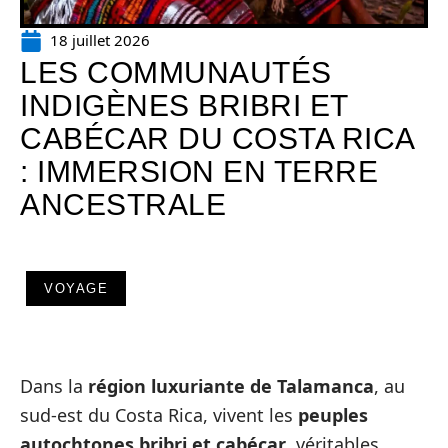
18 juillet 2026
LES COMMUNAUTÉS
INDIGÈNES BRIBRI ET
CABÉCAR DU COSTA RICA
: IMMERSION EN TERRE
ANCESTRALE
VOYAGE
Dans la
région luxuriante de Talamanca
, au
sud-est du Costa Rica, vivent les
peuples
autochtones bribri et cabécar
, véritables