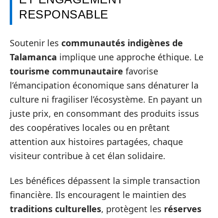
RESPONSABLE
Soutenir les
communautés indigènes de
Talamanca
implique une approche éthique. Le
tourisme communautaire
favorise
l’émancipation économique sans dénaturer la
culture ni fragiliser l’écosystème. En payant un
juste prix, en consommant des produits issus
des coopératives locales ou en prêtant
attention aux histoires partagées, chaque
visiteur contribue à cet élan solidaire.
Les bénéfices dépassent la simple transaction
financière. Ils encouragent le maintien des
traditions culturelles
, protègent les
réserves