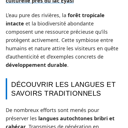
culturelle près du lac Eyasi
L’eau pure des rivières, la
forêt tropicale
intacte
et la biodiversité abondante
composent une ressource précieuse qu’ils
protègent activement. Cette symbiose entre
humains et nature attire les visiteurs en quête
d’authenticité et d’exemples concrets de
développement durable
.
DÉCOUVRIR LES LANGUES ET
SAVOIRS TRADITIONNELS
De nombreux efforts sont menés pour
préserver les
langues autochtones bribri et
cabécar
. Transmises de génération en