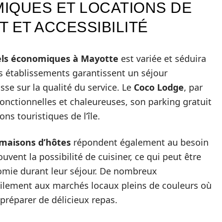
IQUES ET LOCATIONS DE
 ET ACCESSIBILITÉ
tels économiques à Mayotte
est variée et séduira
es établissements garantissent un séjour
sse sur la qualité du service. Le
Coco Lodge
, par
nctionnelles et chaleureuses, son parking gratuit
ons touristiques de l’île.
 maisons d’hôtes
répondent également au besoin
souvent la possibilité de cuisiner, ce qui peut être
omie durant leur séjour. De nombreux
cilement aux marchés locaux pleins de couleurs où
 préparer de délicieux repas.