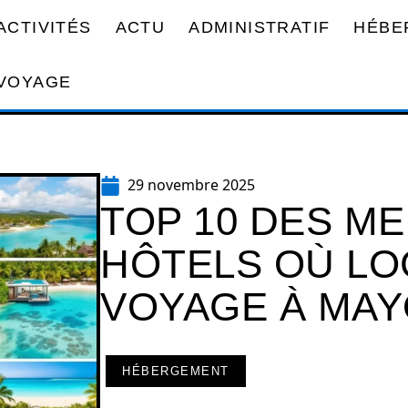
ACTIVITÉS
ACTU
ADMINISTRATIF
HÉBE
VOYAGE
29 novembre 2025
TOP 10 DES ME
HÔTELS OÙ LO
VOYAGE À MA
HÉBERGEMENT