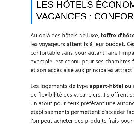
LES HÔTELS ÉCONOM
VACANCES : CONFORT
Au-delà des hôtels de luxe,
l’offre d’hô
les voyageurs attentifs à leur budget. C
confortable sans pour autant faire l’impa
exemple, est connu pour ses chambres fo
et son accès aisé aux principales attracti
Les logements de type
appart-hôtel ou
de flexibilité des vacanciers. Ils offrent 
un atout pour ceux préférant une auton
établissements permettent d’accéder fa
l’on peut acheter des produits frais pour