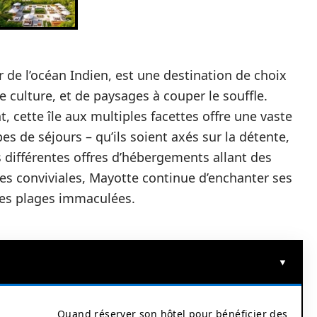
 de l’océan Indien, est une destination de choix
 culture, et de paysages à couper le souffle.
t, cette île aux multiples facettes offre une vaste
s de séjours – qu’ils soient axés sur la détente,
s différentes offres d’hébergements allant des
es conviviales, Mayotte continue d’enchanter ses
ses plages immaculées.
Quand réserver son hôtel pour bénéficier des