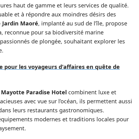
tures haut de gamme et leurs services de qualité.
quable et à répondre aux moindres désirs des
 Jardin Maoré
, implanté au sud de l’île, propose
a, reconnue pour sa biodiversité marine
s passionnés de plongée, souhaitant explorer les
e.
ce pour les voyageurs d'affaires en quête de
e
Mayotte Paradise Hotel
combinent luxe et
acieuses avec vue sur l’océan, ils permettent aussi
dans leurs restaurants gastronomiques.
t équipements modernes et traditions locales pour
paysement.