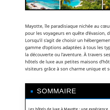
Mayotte, île paradisiaque nichée au cœur
pour les voyageurs en quête d’évasion, de
Lorsqu’il s’agit de choisir un hébergemen
gamme d’options adaptées à tous les type
la découverte ou l’aventure. À travers se
hôtels de luxe aux petites maisons d’hôt
visiteurs grâce à son charme unique et 
SOMMAIRE
Les hôtels de luxe à Mayotte : une expérience