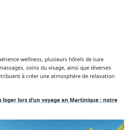
érience wellness, plusieurs hôtels de luxe
massages, soins du visage, ainsi que diverses
ntribuent à créer une atmosphère de relaxation
ù loger lors d'un voyage en Martinique : notre