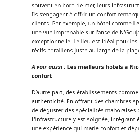
souvent en bord de mer, leurs infrastruc
Ils s’engagent à offrir un confort remar
clients. Par exemple, un hôtel comme
Le
une vue imprenable sur l’anse de N’Gouj
exceptionnelle. Le lieu est idéal pour le
récifs coralliens juste au large de la plag
A voir aussi :
Les meilleurs hôtels à Ni
confort
D’autre part, des établissements comm
authenticité. En offrant des chambres sp
de déguster des spécialités mahoraises 
L’infrastructure y est soignée, intégran
une expérience qui marie confort et dé