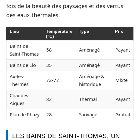
fois de la beauté des paysages et des vertus
des eaux thermales.
Lieu
Température
Type
Prix
(°C)
Bains de
58
Aménagé
Payant
Saint-Thomas
Bains de Llo
35
Aménagé
Payant
Ax-les-
Aménagé &
72-77
Mixte
Thermes
historique
Chaudes-
82
Thermal
Payant
Aigues
Plan de Phazy
28
Sauvage
Gratuit
LES BAINS DE SAINT-THOMAS, UN