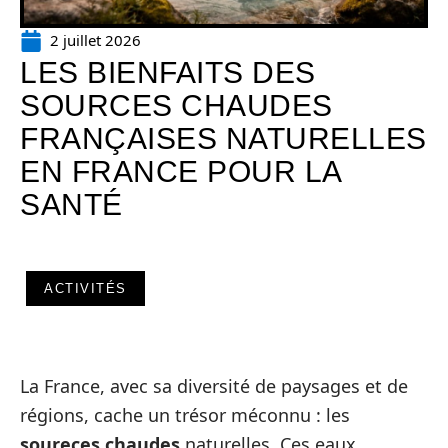
2 juillet 2026
LES BIENFAITS DES
SOURCES CHAUDES
FRANÇAISES NATURELLES
EN FRANCE POUR LA
SANTÉ
ACTIVITÉS
La France, avec sa diversité de paysages et de
régions, cache un trésor méconnu : les
soureces chaudes
naturelles. Ces eaux