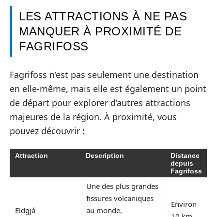
LES ATTRACTIONS À NE PAS
MANQUER À PROXIMITÉ DE
FAGRIFOSS
Fagrifoss n’est pas seulement une destination
en elle-même, mais elle est également un point
de départ pour explorer d’autres attractions
majeures de la région. À proximité, vous
pouvez découvrir :
Attraction
Description
Distance
depuis
Fagrifoss
Une des plus grandes
fissures volcaniques
Environ
Eldgjá
au monde,
10 km