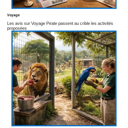
Voyage
Les avis sur Voyage Pirate passent au crible les activités
proposées