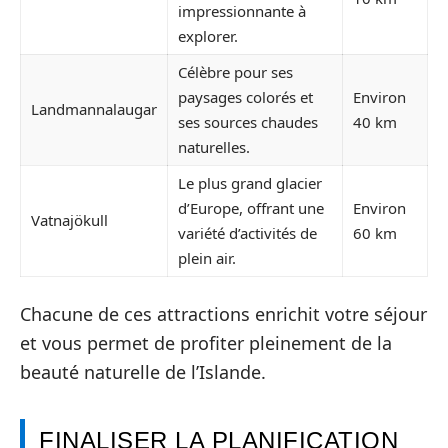
impressionnante à
explorer.
Célèbre pour ses
paysages colorés et
Environ
Landmannalaugar
ses sources chaudes
40 km
naturelles.
Le plus grand glacier
d’Europe, offrant une
Environ
Vatnajökull
variété d’activités de
60 km
plein air.
Chacune de ces attractions enrichit votre séjour
et vous permet de profiter pleinement de la
beauté naturelle de l’Islande.
FINALISER LA PLANIFICATION