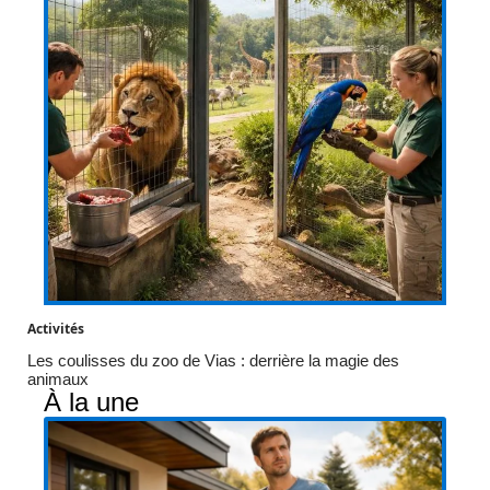
Activités
Les coulisses du zoo de Vias : derrière la magie des
animaux
À la une