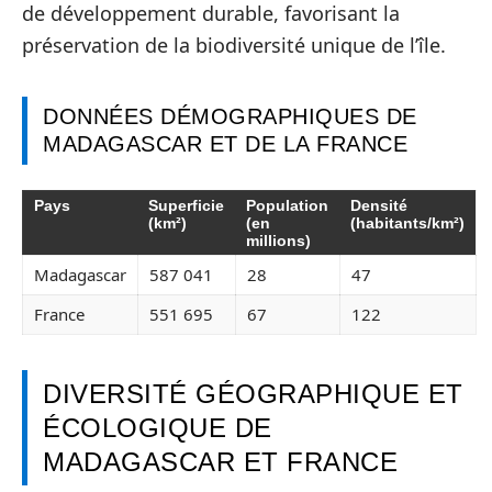
de développement durable, favorisant la
préservation de la biodiversité unique de l’île.
DONNÉES DÉMOGRAPHIQUES DE
MADAGASCAR ET DE LA FRANCE
Pays
Superficie
Population
Densité
(km²)
(en
(habitants/km²)
millions)
Madagascar
587 041
28
47
France
551 695
67
122
DIVERSITÉ GÉOGRAPHIQUE ET
ÉCOLOGIQUE DE
MADAGASCAR ET FRANCE