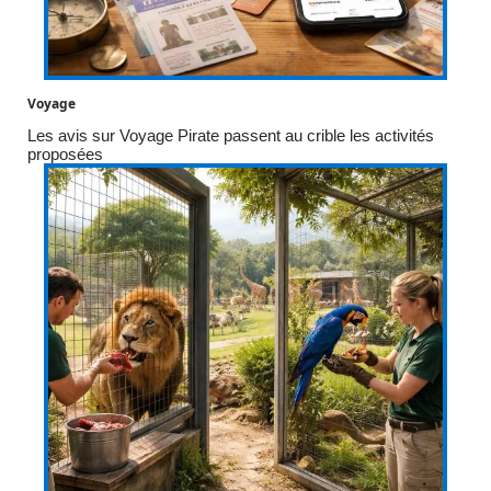
Voyage
Les avis sur Voyage Pirate passent au crible les activités
proposées