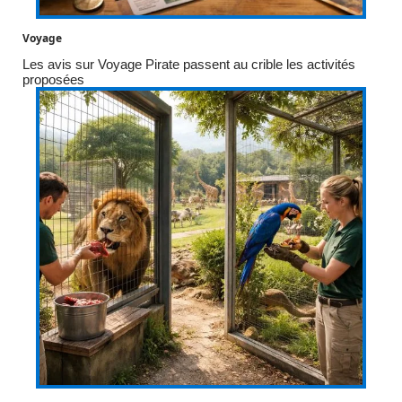
Voyage
Les avis sur Voyage Pirate passent au crible les activités
proposées