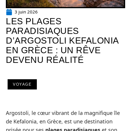
3 juin 2026
LES PLAGES
PARADISIAQUES
D’ARGOSTOLI KEFALONIA
EN GRÈCE : UN RÊVE
DEVENU RÉALITÉ
VOYAGE
Argostoli, le cœur vibrant de la magnifique île
de Kefalonia, en Grèce, est une destination
prisée pour ses
plages paradisiaques
et son