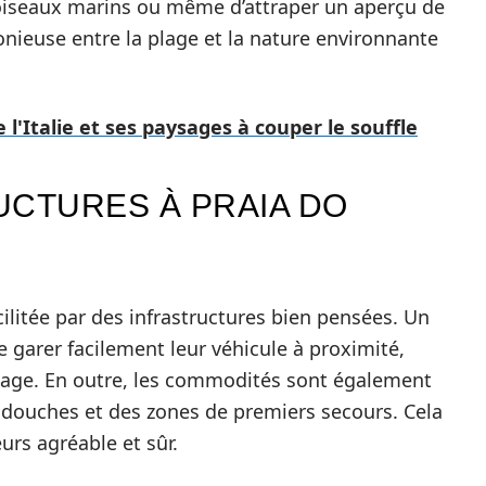
es oiseaux marins ou même d’attraper un aperçu de
nieuse entre la plage et la nature environnante
 l'Italie et ses paysages à couper le souffle
UCTURES À PRAIA DO
acilitée par des infrastructures bien pensées. Un
e garer facilement leur véhicule à proximité,
 plage. En outre, les commodités sont également
s douches et des zones de premiers secours. Cela
urs agréable et sûr.