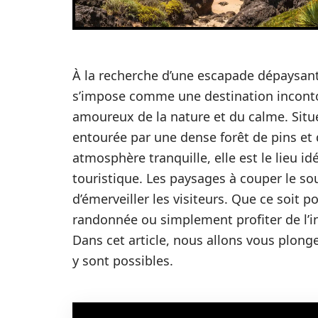
À la recherche d’une escapade dépaysante
s’impose comme une destination inconto
amoureux de la nature et du calme. Situé
entourée par une dense forêt de pins e
atmosphère tranquille, elle est le lieu id
touristique. Les paysages à couper le s
d’émerveiller les visiteurs. Que ce soit 
randonnée ou simplement profiter de l’in
Dans cet article, nous allons vous plonger
y sont possibles.