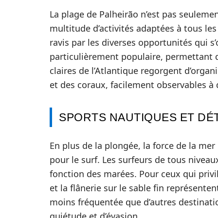
La plage de Palheirão n’est pas seulement
multitude d’activités adaptées à tous le
ravis par les diverses opportunités qui s
particulièrement populaire, permettant d
claires de l’Atlantique regorgent d’orga
et des coraux, facilement observables à 
SPORTS NAUTIQUES ET DÉ
En plus de la plongée, la force de la mer 
pour le surf. Les surfeurs de tous niveau
fonction des marées. Pour ceux qui privil
et la flânerie sur le sable fin représent
moins fréquentée que d’autres destinati
quiétude et d’évasion.