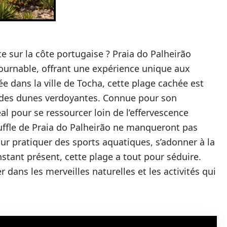
 sur la côte portugaise ? Praia do Palheirão
urnable, offrant une expérience unique aux
e dans la ville de Tocha, cette plage cachée est
t des dunes verdoyantes. Connue pour son
éal pour se ressourcer loin de l’effervescence
ouffle de Praia do Palheirão ne manqueront pas
pour pratiquer des sports aquatiques, s’adonner à la
stant présent, cette plage a tout pour séduire.
 dans les merveilles naturelles et les activités qui