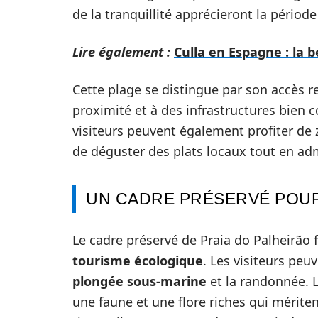
de la tranquillité apprécieront la période
Lire également :
Culla en Espagne : la 
Cette plage se distingue par son accès r
proximité et à des infrastructures bien c
visiteurs peuvent également profiter de z
de déguster des plats locaux tout en adm
UN CADRE PRÉSERVÉ POUR
Le cadre préservé de Praia do Palheirão f
tourisme écologique
. Les visiteurs peuv
plongée sous-marine
et la randonnée. L
une faune et une flore riches qui mérite