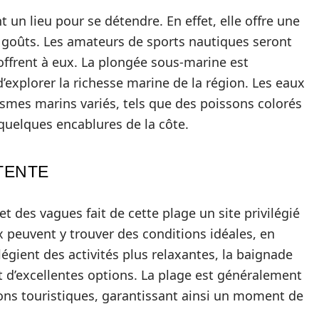
 un lieu pour se détendre. En effet, elle offre une
s goûts. Les amateurs de sports nautiques seront
’offrent à eux. La plongée sous-marine est
’explorer la richesse marine de la région. Les eaux
nismes marins variés, tels que des poissons colorés
quelques encablures de la côte.
TENTE
et des vagues fait de cette plage un site privilégié
x peuvent y trouver des conditions idéales, en
égient des activités plus relaxantes, la baignade
ent d’excellentes options. La plage est généralement
ons touristiques, garantissant ainsi un moment de