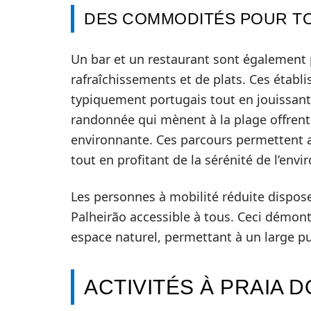
DES COMMODITÉS POUR T
Un bar et un restaurant sont également p
rafraîchissements et de plats. Ces étab
typiquement portugais tout en jouissant 
randonnée qui mènent à la plage offrent
environnante. Ces parcours permettent 
tout en profitant de la sérénité de l’env
Les personnes à mobilité réduite dispose
Palheirão accessible à tous. Ceci démontr
espace naturel, permettant à un large pub
ACTIVITÉS À PRAIA 