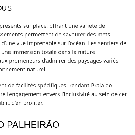
OUS
résents sur place, offrant une variété de
lissements permettent de savourer des mets
d’une vue imprenable sur l’océan. Les sentiers de
 une immersion totale dans la nature
aux promeneurs d’admirer des paysages variés
ironnement naturel.
nt de facilités spécifiques, rendant Praia do
e l’engagement envers l’inclusivité au sein de cet
lic d’en profiter.
DO PALHEIRÃO