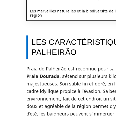
Les merveilles naturelles et la biodiversité de 
région
LES CARACTÉRISTIQ
PALHEIRÃO
Praia do Palheirão est reconnue pour sa
Praia Dourada
, s’étend sur plusieurs k
majestueuses. Son sable fin et doré, en 
cadre idyllique propice à l’évasion. Sa b
environnement, fait de cet endroit un sit
doux et agréable de la région permet d’y
d’été, les baigneurs peuvent s’immerger