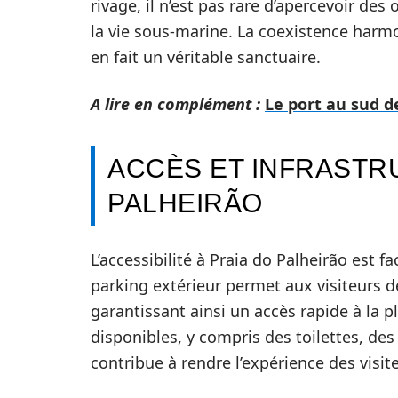
rivage, il n’est pas rare d’apercevoir d
la vie sous-marine. La coexistence harmo
en fait un véritable sanctuaire.
A lire en complément :
Le port au sud de
ACCÈS ET INFRASTR
PALHEIRÃO
L’accessibilité à Praia do Palheirão est f
parking extérieur permet aux visiteurs d
garantissant ainsi un accès rapide à la
disponibles, y compris des toilettes, de
contribue à rendre l’expérience des visite