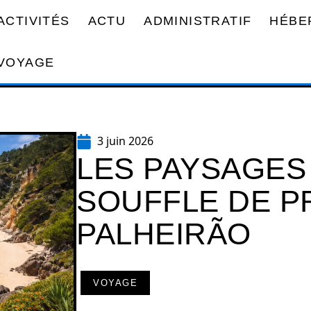
ACTIVITÉS
ACTU
ADMINISTRATIF
HÉBE
VOYAGE
3 juin 2026
LES PAYSAGES
SOUFFLE DE P
PALHEIRÃO
VOYAGE