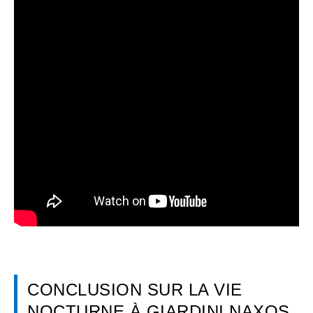
CONCLUSION SUR LA VIE
NOCTURNE À GIARDINI NAXOS