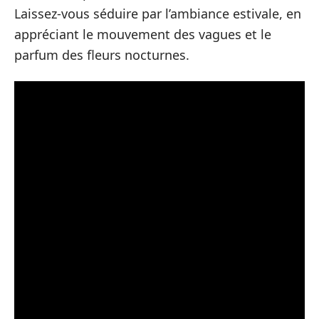
Laissez-vous séduire par l’ambiance estivale, en
appréciant le mouvement des vagues et le
parfum des fleurs nocturnes.