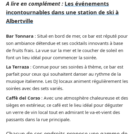
A lire en complément :
Les événements
incontournables dans une station de ski à
Albertville
Bar Tonnara
: Situé en bord de mer, ce bar est réputé pour
son ambiance détendue et ses cocktails innovants à base
de fruits frais. La vue sur la mer et le coucher de soleil en
font un lieu idéal pour commencer la soirée.
La Terraza
: Connue pour ses soirées à thème, ce bar est
parfait pour ceux qui souhaitent danser au rythme de la
musique italienne. Les DJ locaux animent régulièrement les
soirées avec des sets variés.
Caffè del Corso
: Avec une atmosphère chaleureuse et des
sièges en extérieur, ce café est le lieu idéal pour déguster
un verre de vin local tout en admirant le va-et-vient des
passants dans la rue principale.
Chacun de ces endroits propose une gamme de