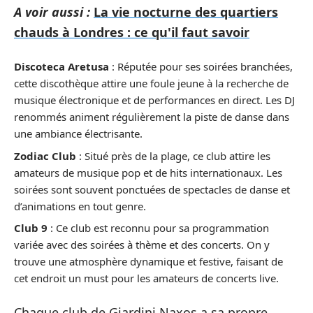
A voir aussi :
La vie nocturne des quartiers
chauds à Londres : ce qu'il faut savoir
Discoteca Aretusa
: Réputée pour ses soirées branchées,
cette discothèque attire une foule jeune à la recherche de
musique électronique et de performances en direct. Les DJ
renommés animent régulièrement la piste de danse dans
une ambiance électrisante.
Zodiac Club
: Situé près de la plage, ce club attire les
amateurs de musique pop et de hits internationaux. Les
soirées sont souvent ponctuées de spectacles de danse et
d’animations en tout genre.
Club 9
: Ce club est reconnu pour sa programmation
variée avec des soirées à thème et des concerts. On y
trouve une atmosphère dynamique et festive, faisant de
cet endroit un must pour les amateurs de concerts live.
Chaque club de Giardini Naxos a sa propre