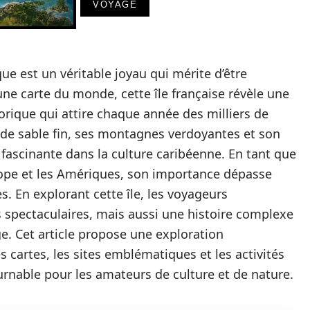
VOYAGE
ue est un véritable joyau qui mérite d’être
une carte du monde, cette île française révèle une
orique qui attire chaque année des milliers de
s de sable fin, ses montagnes verdoyantes et son
fascinante dans la culture caribéenne. En tant que
rope et les Amériques, son importance dépasse
 En explorant cette île, les voyageurs
spectaculaires, mais aussi une histoire complexe
ge. Cet article propose une exploration
s cartes, les sites emblématiques et les activités
urnable pour les amateurs de culture et de nature.