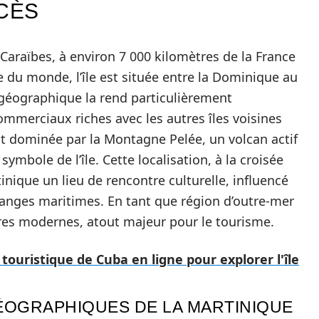
CÈS
Caraïbes, à environ 7 000 kilomètres de la France
e du monde, l’île est située entre la Dominique au
 géographique la rend particulièrement
mmerciaux riches avec les autres îles voisines
est dominée par la Montagne Pelée, un volcan actif
mbole de l’île. Cette localisation, à la croisée
nique un lieu de rencontre culturelle, influencé
hanges maritimes. En tant que région d’outre-mer
ctures modernes, atout majeur pour le tourisme.
touristique de Cuba en ligne pour explorer l'île
ÉOGRAPHIQUES DE LA MARTINIQUE