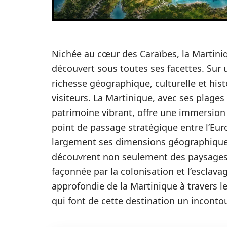
Nichée au cœur des Caraïbes, la Martiniq
découvert sous toutes ses facettes. Sur 
richesse géographique, culturelle et hist
visiteurs. La Martinique, avec ses plage
patrimoine vibrant, offre une immersion 
point de passage stratégique entre l’Eu
largement ses dimensions géographiques.
découvrent non seulement des paysages 
façonnée par la colonisation et l’esclava
approfondie de la Martinique à travers le
qui font de cette destination un inconto