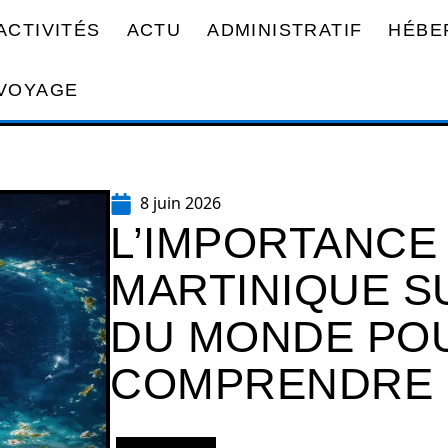
ACTIVITÉS
ACTU
ADMINISTRATIF
HÉBE
VOYAGE
8 juin 2026
L’IMPORTANCE 
MARTINIQUE S
DU MONDE PO
COMPRENDRE 