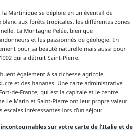
 la Martinique se déploie en un éventail de
 blanc aux forêts tropicales, les différentes zones
onnelle. La Montagne Pelée, bien que
randonneurs et les passionnés de géologie. En
lement pour sa beauté naturelle mais aussi pour
1902 qui a détruit Saint-Pierre.
ribuent également à sa richesse agricole,
sucre et des bananes. Une carte administrative
t-de-France, qui est la capitale et le centre
e Le Marin et Saint-Pierre ont leur propre valeur
es escales intéressantes lors d’un séjour.
incontournables sur votre carte de l'Italie et de