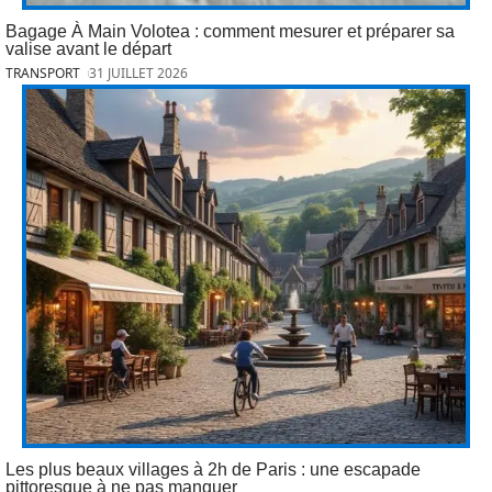
Bagage À Main Volotea : comment mesurer et préparer sa
valise avant le départ
TRANSPORT
31 JUILLET 2026
Les plus beaux villages à 2h de Paris : une escapade
pittoresque à ne pas manquer