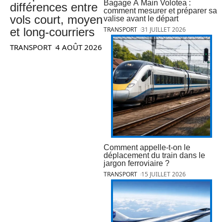
Bagage À Main Volotea :
différences entre
comment mesurer et préparer sa
vols court, moyen
valise avant le départ
et long-courriers
TRANSPORT
31 JUILLET 2026
TRANSPORT
4 AOÛT 2026
Comment appelle-t-on le
déplacement du train dans le
jargon ferroviaire ?
TRANSPORT
15 JUILLET 2026