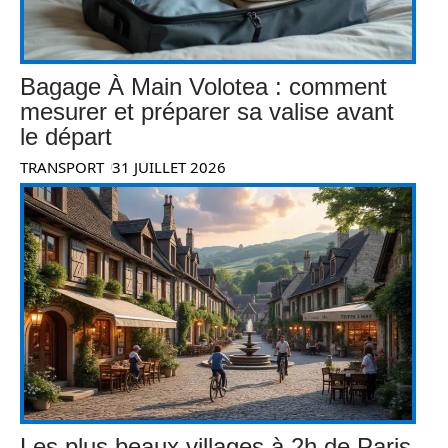
Bagage À Main Volotea : comment
mesurer et préparer sa valise avant
le départ
TRANSPORT
31 JUILLET 2026
Les plus beaux villages à 2h de Paris