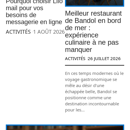
Pourquoi choisir Lilo
mail pour vos
Meilleur restaurant
besoins de
de Bandol en bord
messagerie en ligne
de mer :
ACTIVITÉS
1 AOÛT 2026
expérience
culinaire à ne pas
manquer
ACTIVITÉS
26 JUILLET 2026
En ces temps modernes où le
voyage gastronomique se
mêle au désir d'une
échappée belle, Bandol se
positionne comme une
destination incontournable
pour les
…