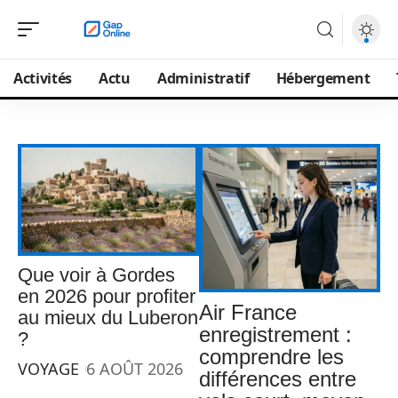
Activités
Actu
Administratif
Hébergement
Que voir à Gordes
en 2026 pour profiter
Air France
au mieux du Luberon
enregistrement :
?
comprendre les
VOYAGE
6 AOÛT 2026
différences entre