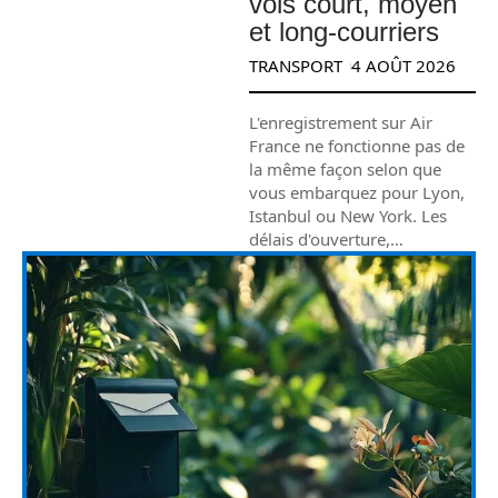
vols court, moyen
et long-courriers
TRANSPORT
4 AOÛT 2026
L'enregistrement sur Air
France ne fonctionne pas de
la même façon selon que
vous embarquez pour Lyon,
Istanbul ou New York. Les
délais d'ouverture,
…