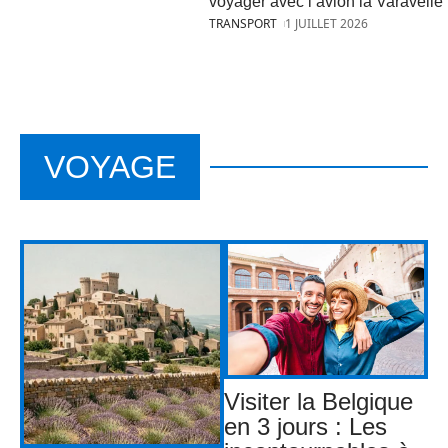
voyager avec l’avion la Varavelle
TRANSPORT
1 JUILLET 2026
VOYAGE
Visiter la Belgique
en 3 jours : Les