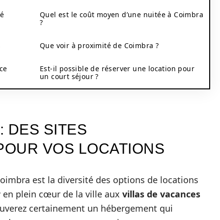
sé
Quel est le coût moyen d’une nuitée à Coimbra
?
s
Que voir à proximité de Coimbra ?
ce
Est-il possible de réserver une location pour
un court séjour ?
 DES SITES
POUR VOS LOCATIONS
oimbra est la diversité des options de locations
r
en plein cœur de la ville aux
villas de vacances
ouverez certainement un hébergement qui