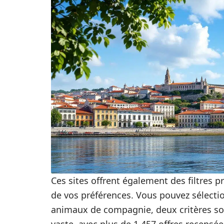
Ces sites offrent également des filtres p
de vos préférences. Vous pouvez sélecti
animaux de compagnie, deux critères sou
vaste, avec plus de 1 457 offres recensée