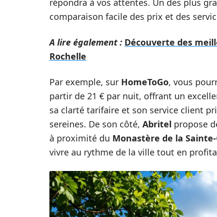
répondra à vos attentes. Un des plus gr
comparaison facile des prix et des servic
A lire également :
Découverte des meill
Rochelle
Par exemple, sur
HomeToGo
, vous pour
partir de 21 € par nuit, offrant un excell
sa clarté tarifaire et son service client
sereines. De son côté,
Abritel
propose de
à proximité du
Monastère de la Sainte-
vivre au rythme de la ville tout en profi