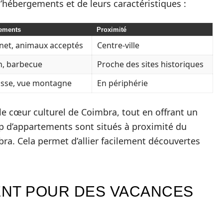
d’hébergements et de leurs caractéristiques :
ements
Proximité
rnet, animaux acceptés
Centre-ville
n, barbecue
Proche des sites historiques
asse, vue montagne
En périphérie
 cœur culturel de Coimbra, tout en offrant un
 d’appartements sont situés à proximité du
bra. Cela permet d’allier facilement découvertes
ENT POUR DES VACANCES