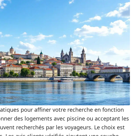
ratiques pour affiner votre recherche en fonction
onner des logements avec piscine ou acceptant les
vent recherchés par les voyageurs. Le choix est
s. Les avis clients vérifiés ajoutent une couche