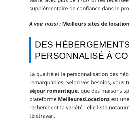
supplémentaire de confiance dans le pro
A voir aussi :
Meilleurs sites de locati
DES HÉBERGEMENTS
PERSONNALISÉ À CO
La qualité et la personnalisation des h
remarquables. Selon vos besoins, vous t
séjour romantique
, que des maisons s
plateforme
MeilleuresLocations
est une
recherchent la variété : elle liste not
télétravail.