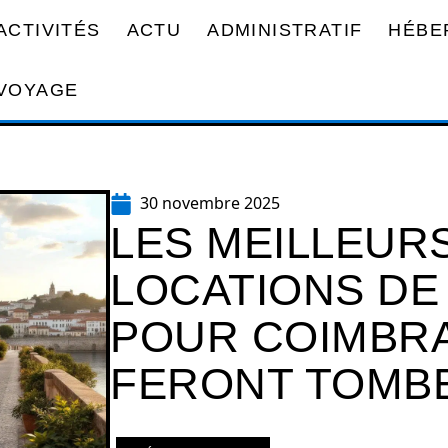
ACTIVITÉS
ACTU
ADMINISTRATIF
HÉBE
VOYAGE
30 novembre 2025
LES MEILLEURS
LOCATIONS DE
POUR COIMBRA
FERONT TOMB