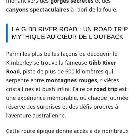
menant vers des
gorges secrètes
et des
canyons spectaculaires
à l’abri de la foule.
LA GIBB RIVER ROAD : UN ROAD TRIP
MYTHIQUE AU CŒUR DE L’OUTBACK
Parmi les plus belles façons de découvrir le
Kimberley se trouve la fameuse
Gibb River
Road
, piste de plus de 600 kilomètres qui
serpente entre
montagnes rouges
, rivières
cristallines et bush infini. Faire ce
road trip
est
une expérience mémorable, où chaque journée
réserve des surprises et des défis propres à
l’aventure australienne.
Cette route épique donne accès à de nombreux