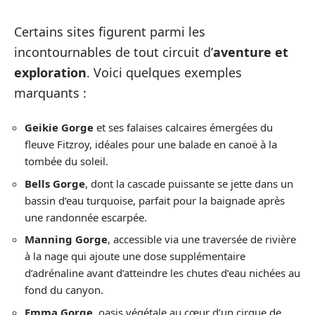
Certains sites figurent parmi les
incontournables de tout circuit d’
aventure et
exploration
. Voici quelques exemples
marquants :
Geikie Gorge
et ses falaises calcaires émergées du
fleuve Fitzroy, idéales pour une balade en canoë à la
tombée du soleil.
Bells Gorge
, dont la cascade puissante se jette dans un
bassin d’eau turquoise, parfait pour la baignade après
une randonnée escarpée.
Manning Gorge
, accessible via une traversée de rivière
à la nage qui ajoute une dose supplémentaire
d’adrénaline avant d’atteindre les chutes d’eau nichées au
fond du canyon.
Emma Gorge
, oasis végétale au cœur d’un cirque de