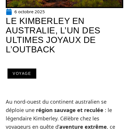
6 octobre 2025
LE KIMBERLEY EN
AUSTRALIE, L’UN DES
ULTIMES JOYAUX DE
L’OUTBACK
VOYAGE
Au nord-ouest du continent australien se
déploie une
région sauvage et reculée
: le
légendaire Kimberley. Célèbre chez les
voyageurs en quête d’
aventure extrême
, ce