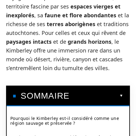
territoire fascine par ses
espaces vierges et
inexplorés
, sa
faune et flore abondantes
et la
richesse de ses
terres aborigènes
et traditions
autochtones. Pour celles et ceux qui rêvent de
paysages intacts
et de
grands horizons
, le
Kimberley offre une immersion rare dans un
monde où désert, rivière, canyon et cascades
s’entremêlent loin du tumulte des villes.
SOMMAIRE
Pourquoi le Kimberley est-il considéré comme une
région sauvage et préservée ?