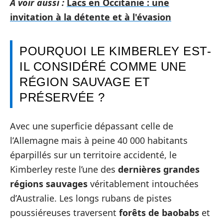
A voir aussi :
Lacs en Occitanie : une
invitation à la détente et à l'évasion
POURQUOI LE KIMBERLEY EST-
IL CONSIDÉRÉ COMME UNE
RÉGION SAUVAGE ET
PRÉSERVÉE ?
Avec une superficie dépassant celle de
l’Allemagne mais à peine 40 000 habitants
éparpillés sur un territoire accidenté, le
Kimberley reste l’une des
dernières grandes
régions sauvages
véritablement intouchées
d’Australie. Les longs rubans de pistes
poussiéreuses traversent
forêts de baobabs
et