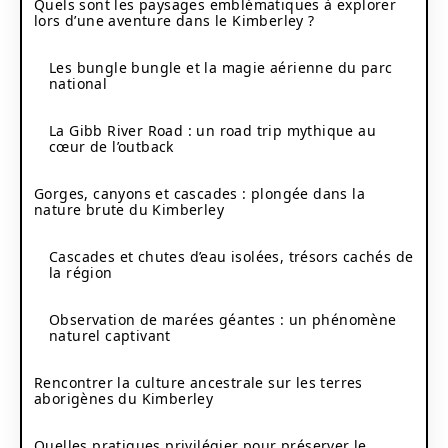
Quels sont les paysages emblématiques à explorer
lors d’une aventure dans le Kimberley ?
Les bungle bungle et la magie aérienne du parc
national
La Gibb River Road : un road trip mythique au
cœur de l’outback
Gorges, canyons et cascades : plongée dans la
nature brute du Kimberley
Cascades et chutes d’eau isolées, trésors cachés de
la région
Observation de marées géantes : un phénomène
naturel captivant
Rencontrer la culture ancestrale sur les terres
aborigènes du Kimberley
Quelles pratiques privilégier pour préserver le