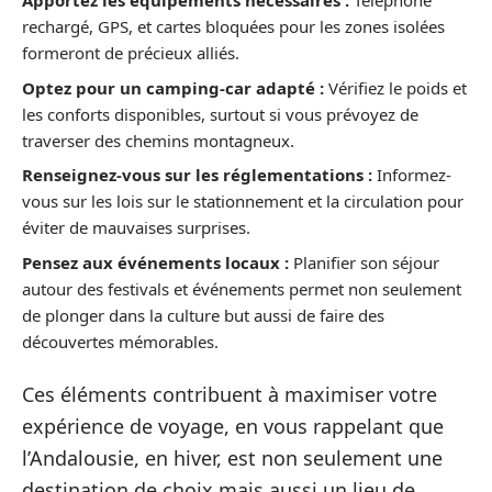
Apportez les équipements nécessaires :
Téléphone
rechargé, GPS, et cartes bloquées pour les zones isolées
formeront de précieux alliés.
Optez pour un camping-car adapté :
Vérifiez le poids et
les conforts disponibles, surtout si vous prévoyez de
traverser des chemins montagneux.
Renseignez-vous sur les réglementations :
Informez-
vous sur les lois sur le stationnement et la circulation pour
éviter de mauvaises surprises.
Pensez aux événements locaux :
Planifier son séjour
autour des festivals et événements permet non seulement
de plonger dans la culture but aussi de faire des
découvertes mémorables.
Ces éléments contribuent à maximiser votre
expérience de voyage, en vous rappelant que
l’Andalousie, en hiver, est non seulement une
destination de choix mais aussi un lieu de