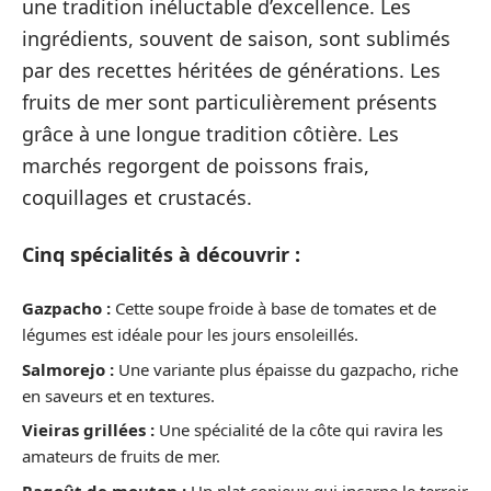
une tradition inéluctable d’excellence. Les
ingrédients, souvent de saison, sont sublimés
par des recettes héritées de générations. Les
fruits de mer sont particulièrement présents
grâce à une longue tradition côtière. Les
marchés regorgent de poissons frais,
coquillages et crustacés.
Cinq spécialités à découvrir :
Gazpacho :
Cette soupe froide à base de tomates et de
légumes est idéale pour les jours ensoleillés.
Salmorejo :
Une variante plus épaisse du gazpacho, riche
en saveurs et en textures.
Vieiras grillées :
Une spécialité de la côte qui ravira les
amateurs de fruits de mer.
Ragoût de mouton :
Un plat copieux qui incarne le terroir