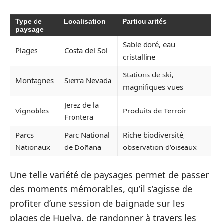
Type de
Localisation
Particularités
paysage
Sable doré, eau
Plages
Costa del Sol
cristalline
Stations de ski,
Montagnes
Sierra Nevada
magnifiques vues
Jerez de la
Vignobles
Produits de Terroir
Frontera
Parcs
Parc National
Riche biodiversité,
Nationaux
de Doñana
observation d’oiseaux
Une telle variété de paysages permet de passer
des moments mémorables, qu’il s’agisse de
profiter d’une session de baignade sur les
plages de Huelva, de randonner à travers les