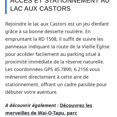
ACCÈS ET STATIONNEMENT AU
LAC AUX CASTORS
Rejoindre le lac aux Castors est un jeu d’enfant
grâce à sa bonne desserte routière. En
empruntant la RD 1508, il suffit de suivre les
panneaux indiquant la route de la Vieille Église
pour accéder facilement au parking situé à
proximité immédiate de la réserve naturelle.
Les coordonnées GPS 45.7890, 6.2156 vous
mèneront directement à cette aire de
stationnement, offrant un cadre paisible pour
débuter votre aventure.
A découvrir également :
Découvrez les
merveilles de Wai-O-Tapu, parc