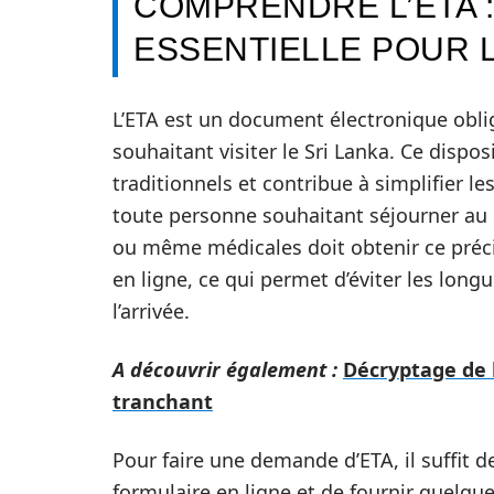
COMPRENDRE L’ETA :
ESSENTIELLE POUR L
L’ETA est un document électronique oblig
souhaitant visiter le Sri Lanka. Ce dispos
traditionnels et contribue à simplifier le
toute personne souhaitant séjourner au S
ou même médicales doit obtenir ce préc
en ligne, ce qui permet d’éviter les long
l’arrivée.
A découvrir également :
Décryptage de l
tranchant
Pour faire une demande d’ETA, il suffit de
formulaire en ligne et de fournir quel