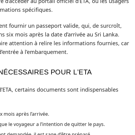
 d’accéder au portail officiel d’ETA, où les usagers
rmations spécifiques.
ent fournir un passeport valide, qui, de surcroît,
ns six mois après la date d’arrivée au Sri Lanka.
aire attention à relire les informations fournies, car
 d’entrée à l’embarquement.
ÉCESSAIRES POUR L’ETA
 d’ETA, certains documents sont indispensables
x mois après l’arrivée.
ue le voyageur a l’intention de quitter le pays.
nt demandée, il est sage d’être préparé.