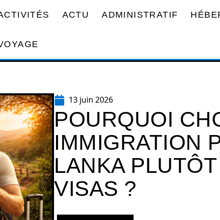
ACTIVITÉS
ACTU
ADMINISTRATIF
HÉBE
VOYAGE
13 juin 2026
POURQUOI CHOI
IMMIGRATION P
LANKA PLUTÔT
VISAS ?