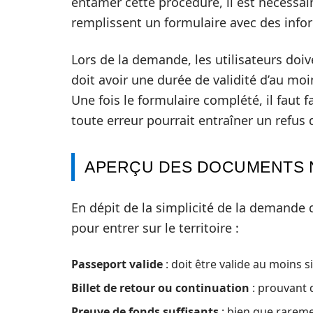
entamer cette procédure, il est nécessaire
remplissent un formulaire avec des info
Lors de la demande, les utilisateurs doiv
doit avoir une durée de validité d’au moi
Une fois le formulaire complété, il faut f
toute erreur pourrait entraîner un refus
APERÇU DES DOCUMENTS N
En dépit de la simplicité de la demande
pour entrer sur le territoire :
Passeport valide
: doit être valide au moins si
Billet de retour ou continuation
: prouvant q
Preuve de fonds suffisants
: bien que rareme