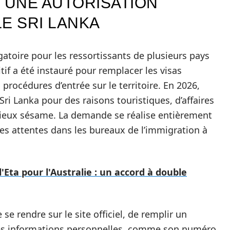
 UNE AUTORISATION
E SRI LANKA
atoire pour les ressortissants de plusieurs pays
itif a été instauré pour remplacer les visas
s procédures d’entrée sur le territoire. En 2026,
ri Lanka pour des raisons touristiques, d’affaires
ieux sésame. La demande se réalise entièrement
ues attentes dans les bureaux de l’immigration à
'Eta pour l'Australie : un accord à double
 se rendre sur le site officiel, de remplir un
ques informations personnelles, comme son numéro