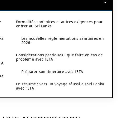
e
Formalités sanitaires et autres exigences pour
entrer au Sri Lanka
ka
Les nouvelles réglementations sanitaires en
2026
Considérations pratiques : que faire en cas de
problème avec l’ETA
TA
Préparer son itinéraire avec l’ETA
ux
En résumé : vers un voyage réussi au Sri Lanka
avec l’ETA