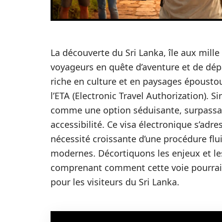
La découverte du Sri Lanka, île aux mille
voyageurs en quête d’aventure et de dép
riche en culture et en paysages époustou
l’ETA (Electronic Travel Authorization). S
comme une option séduisante, surpassant 
accessibilité. Ce visa électronique s’adr
nécessité croissante d’une procédure flui
modernes. Décortiquons les enjeux et le
comprenant comment cette voie pourrai
pour les visiteurs du Sri Lanka.