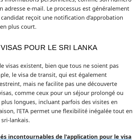
on adresse e-mail. Le processus est généralement
 candidat reçoit une notification d’approbation
en plus court.
VISAS POUR LE SRI LANKA
de visas existent, bien que tous ne soient pas
le, le visa de transit, qui est également
estreint, mais ne facilite pas une découverte
s visas, comme ceux pour un séjour prolongé ou
lus longues, incluant parfois des visites en
son, l’ETA permet une flexibilité inégalée tout en
sri-lankais.
és incontournables de l'application pour le visa