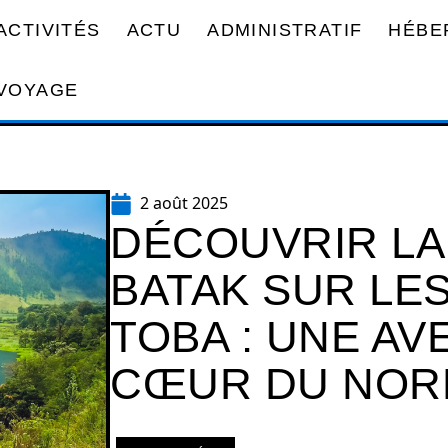
ACTIVITÉS
ACTU
ADMINISTRATIF
HÉBE
VOYAGE
2 août 2025
DÉCOUVRIR LA
BATAK SUR LES
TOBA : UNE A
CŒUR DU NOR