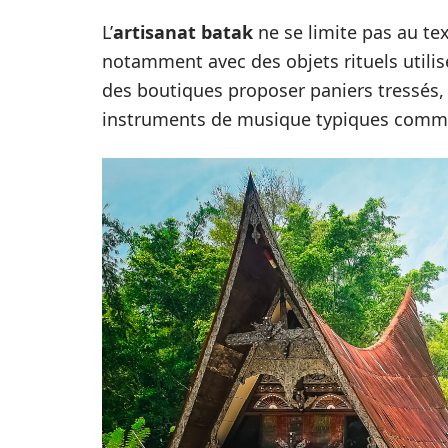
L’
artisanat batak
ne se limite pas au tex
notamment avec des objets rituels utilisé
des boutiques proposer paniers tressés, 
instruments de musique typiques comme 