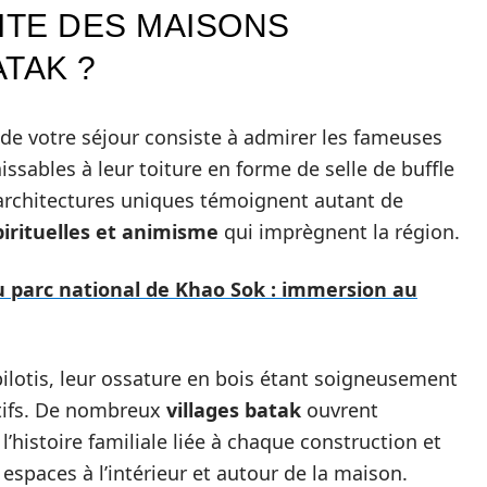
ITE DES MAISONS
TAK ?
de votre séjour consiste à admirer les fameuses
issables à leur toiture en forme de selle de buffle
 architectures uniques témoignent autant de
irituelles et animisme
qui imprègnent la région.
u parc national de Khao Sok : immersion au
pilotis, leur ossature en bois étant soigneusement
tifs. De nombreux
villages batak
ouvrent
l’histoire familiale liée à chaque construction et
 espaces à l’intérieur et autour de la maison.