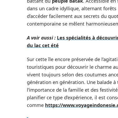
battant du
peuple batak
. Accessible en 
dans un cadre idyllique, alternant forêts
d’accéder facilement aux secrets du quot
contemporaine se mêlent harmonieuse
A voir aussi :
Les spécialités à découvri
du lac cet été
Sur cette île encore préservée de l’agitati
touristiques pour découvrir le charme 
vivent toujours selon des coutumes ance
génération en génération. Une balade à
l’importance de la famille et des festivi
planifier ce type d’expérience, il est con
comme
https://www.voyageindonesie