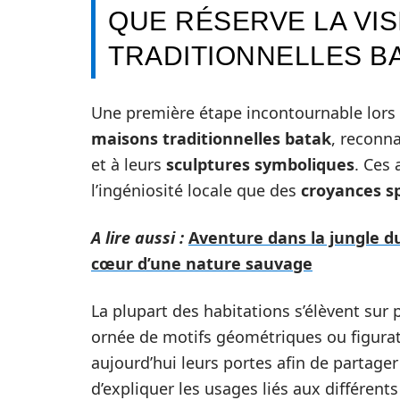
QUE RÉSERVE LA VIS
TRADITIONNELLES BA
Une première étape incontournable lors 
maisons traditionnelles batak
, reconna
et à leurs
sculptures symboliques
. Ces
l’ingéniosité locale que des
croyances sp
A lire aussi :
Aventure dans la jungle d
cœur d’une nature sauvage
La plupart des habitations s’élèvent sur 
ornée de motifs géométriques ou figura
aujourd’hui leurs portes afin de partager 
d’expliquer les usages liés aux différents