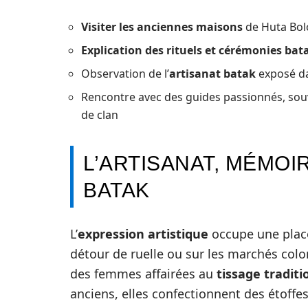
Visiter les anciennes maisons
de Huta Bolo
Explication des rituels et cérémonies bat
Observation de l’
artisanat batak
exposé da
Rencontre avec des guides passionnés, souv
de clan
L’ARTISANAT, MÉMOI
BATAK
L’
expression artistique
occupe une plac
détour de ruelle ou sur les marchés color
des femmes affairées au
tissage traditi
anciens, elles confectionnent des étoffe