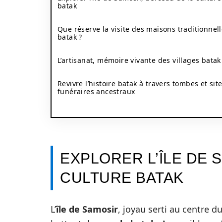
batak
Que réserve la visite des maisons traditionnel
batak ?
L’artisanat, mémoire vivante des villages batak
Revivre l’histoire batak à travers tombes et sit
funéraires ancestraux
EXPLORER L’ÎLE DE 
CULTURE BATAK
L’
île de Samosir
, joyau serti au centre d