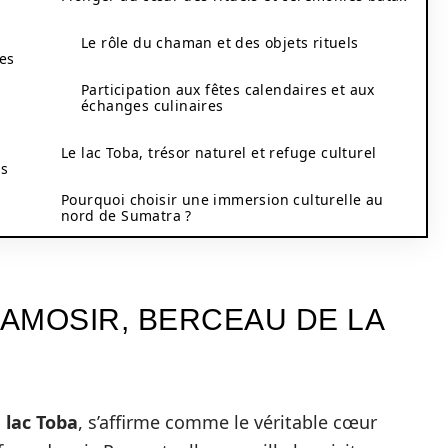
Le rôle du chaman et des objets rituels
les
Participation aux fêtes calendaires et aux
échanges culinaires
Le lac Toba, trésor naturel et refuge culturel
es
Pourquoi choisir une immersion culturelle au
nord de Sumatra ?
SAMOSIR, BERCEAU DE LA
u
lac Toba
, s’affirme comme le véritable cœur