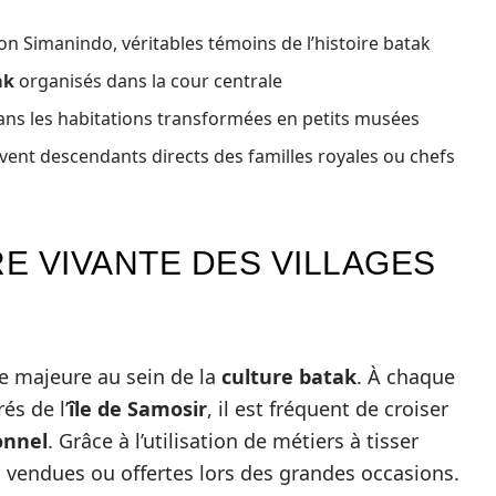
n Simanindo, véritables témoins de l’histoire batak
ak
organisés dans la cour centrale
ns les habitations transformées en petits musées
ent descendants directs des familles royales ou chefs
RE VIVANTE DES VILLAGES
e majeure au sein de la
culture batak
. À chaque
és de l’
île de Samosir
, il est fréquent de croiser
onnel
. Grâce à l’utilisation de métiers à tisser
s vendues ou offertes lors des grandes occasions.