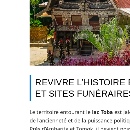
REVIVRE L’HISTOIRE
ET SITES FUNÉRAIR
Le territoire entourant le
lac Toba
est ja
de l’ancienneté et de la puissance politi
Près d’Ambarita et Tomok, il devient pos