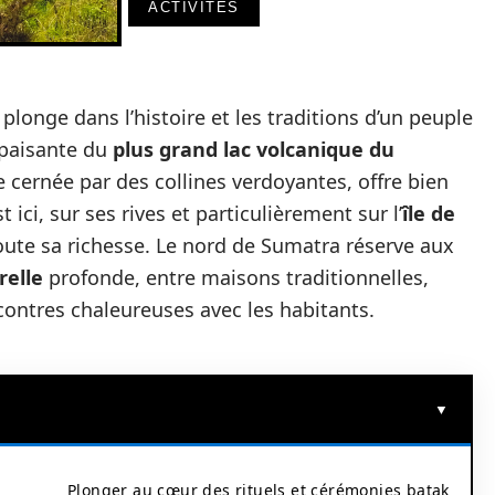
ACTIVITÉS
onge dans l’histoire et les traditions d’un peuple
 apaisante du
plus grand lac volcanique du
e cernée par des collines verdoyantes, offre bien
 ici, sur ses rives et particulièrement sur l’
île de
oute sa richesse. Le nord de Sumatra réserve aux
relle
profonde, entre maisons traditionnelles,
ncontres chaleureuses avec les habitants.
Plonger au cœur des rituels et cérémonies batak