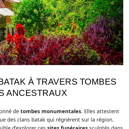
 BATAK À TRAVERS TOMBES
ES ANCESTRAUX
lonné de
tombes monumentales
. Elles attestent
que des clans batak qui régnèrent sur la région.
sible d’explorer ces
sites funéraires
sculptés dans