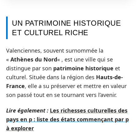
UN PATRIMOINE HISTORIQUE
ET CULTUREL RICHE
Valenciennes, souvent surnommée la
«
Athènes du Nord
« , est une ville qui se
distingue par son
patrimoine historique
et
culturel. Située dans la région des
Hauts-de-
France
, elle a su préserver et mettre en valeur
son passé tout en se tournant vers l’avenir.
Lire également :
Les richesses culturelles des
pays en p : liste des états commençant par p
à explorer