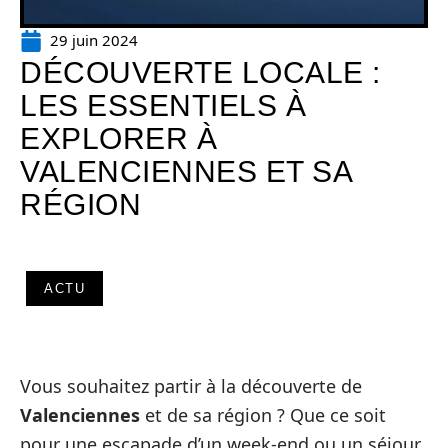
29 juin 2024
DÉCOUVERTE LOCALE :
LES ESSENTIELS À
EXPLORER À
VALENCIENNES ET SA
RÉGION
ACTU
Vous souhaitez partir à la découverte de
Valenciennes
et de sa région ? Que ce soit
pour une escapade d’un week-end ou un séjour