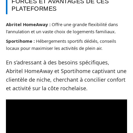
FORCES ET AVANTAGES DE CES
PLATEFORMES
Abritel HomeAway :
Offre une grande flexibilité dans
l’annulation et un vaste choix de logements familiaux.
Sportihome :
Hébergements sportifs dédiés, conseils
locaux pour maximiser les activités de plein air.
En s’adressant à des besoins spécifiques,
Abritel HomeAway et Sportihome captivant une
clientèle de niche, cherchant à concilier confort
et activité sur la côte rochelaise.