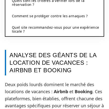
Quels sont les critères à vérifier lors de la
réservation ?
Comment se protéger contre les arnaques ?
Quel site recommandez-vous pour une expérience
locale ?
ANALYSE DES GÉANTS DE LA
LOCATION DE VACANCES :
AIRBNB ET BOOKING
Deux poids lourds dominent le marché des
locations de vacances :
Airbnb
et
Booking
. Ces
plateformes, bien établies, offrent chacune des
avantages spécifiques pour réserver un séjour à