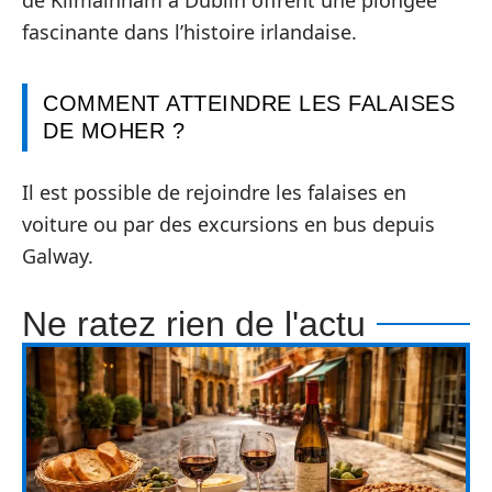
de Kilmainham à Dublin offrent une plongée
fascinante dans l’histoire irlandaise.
COMMENT ATTEINDRE LES FALAISES
DE MOHER ?
Il est possible de rejoindre les falaises en
voiture ou par des excursions en bus depuis
Galway.
Ne ratez rien de l'actu