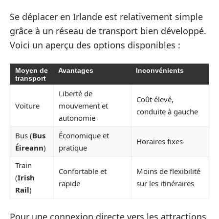
Se déplacer en Irlande est relativement simple
grâce à un réseau de transport bien développé.
Voici un aperçu des options disponibles :
Moyen de
Avantages
Inconvénients
transport
Liberté de
Coût élevé,
Voiture
mouvement et
conduite à gauche
autonomie
Bus (
Bus
Économique et
Horaires fixes
Éireann
)
pratique
Train
Confortable et
Moins de flexibilité
(
Irish
rapide
sur les itinéraires
Rail
)
Pour une connexion directe vers les attractions,