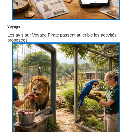
Voyage
Les avis sur Voyage Pirate passent au crible les activités
proposées