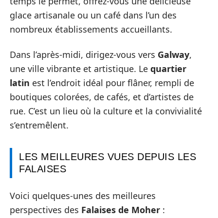
temps le permet, offrez-vous une délicieuse
glace artisanale ou un café dans l’un des
nombreux établissements accueillants.
Dans l’après-midi, dirigez-vous vers
Galway
,
une ville vibrante et artistique. Le
quartier
latin
est l’endroit idéal pour flâner, rempli de
boutiques colorées, de cafés, et d’artistes de
rue. C’est un lieu où la culture et la convivialité
s’entremêlent.
LES MEILLEURES VUES DEPUIS LES
FALAISES
Voici quelques-unes des meilleures
perspectives des
Falaises de Moher
: