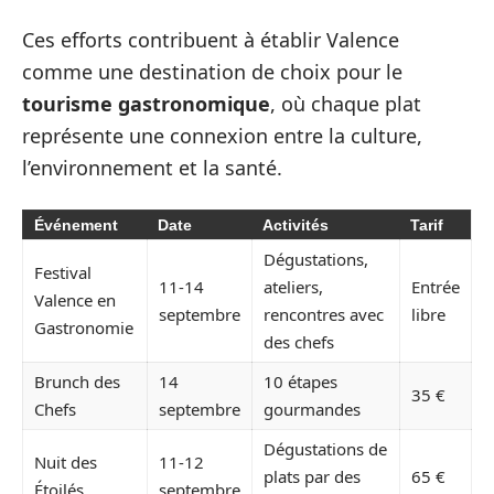
Ces efforts contribuent à établir Valence
comme une destination de choix pour le
tourisme gastronomique
, où chaque plat
représente une connexion entre la culture,
l’environnement et la santé.
Événement
Date
Activités
Tarif
Dégustations,
Festival
11-14
ateliers,
Entrée
Valence en
septembre
rencontres avec
libre
Gastronomie
des chefs
Brunch des
14
10 étapes
35 €
Chefs
septembre
gourmandes
Dégustations de
Nuit des
11-12
plats par des
65 €
Étoilés
septembre