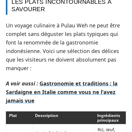
LES PLATS INCONTOURNABLES À
SAVOURER
Un voyage culinaire à Pulau Weh ne peut être
complet sans déguster les plats typiques qui
font la renommée de la gastronomie
indonésienne. Voici une sélection des délices
que les visiteurs ne doivent absolument pas
manquer :
A voir aussi :
Gastronomie et traditions : la
Sardaigne en Italie comme vous ne l'avez
jamais vue
Plat
Description
Ingrédients
principaux
Riz, œuf,