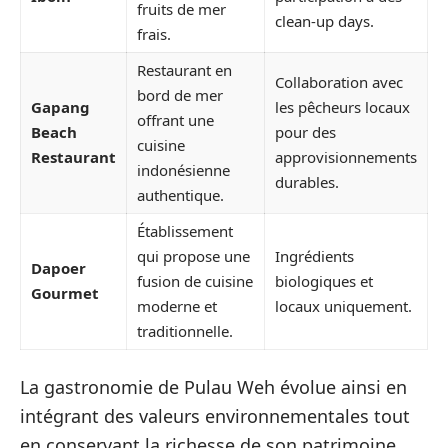
fruits de mer
clean-up days.
frais.
Restaurant en
Collaboration avec
bord de mer
Gapang
les pêcheurs locaux
offrant une
Beach
pour des
cuisine
Restaurant
approvisionnements
indonésienne
durables.
authentique.
Établissement
qui propose une
Ingrédients
Dapoer
fusion de cuisine
biologiques et
Gourmet
moderne et
locaux uniquement.
traditionnelle.
La gastronomie de Pulau Weh évolue ainsi en
intégrant des valeurs environnementales tout
en conservant la richesse de son patrimoine