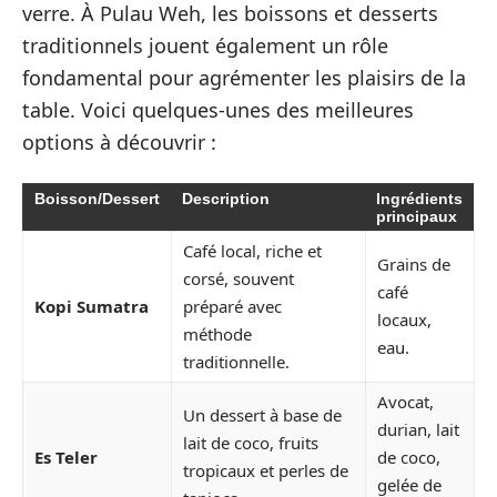
verre. À Pulau Weh, les boissons et desserts
traditionnels jouent également un rôle
fondamental pour agrémenter les plaisirs de la
table. Voici quelques-unes des meilleures
options à découvrir :
Boisson/Dessert
Description
Ingrédients
principaux
Café local, riche et
Grains de
corsé, souvent
café
Kopi Sumatra
préparé avec
locaux,
méthode
eau.
traditionnelle.
Avocat,
Un dessert à base de
durian, lait
lait de coco, fruits
Es Teler
de coco,
tropicaux et perles de
gelée de