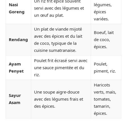
Un riz frit épicé souvent
Nasi
légumes,
servi avec des légumes et
Goreng
épices
un œuf au plat.
variées.
Un plat de viande mijoté
Boeuf, lait
avec des épices et du lait
Rendang
de coco,
de coco, typique de la
épices.
cuisine sumatranaise.
Poulet frit écrasé servi avec
Ayam
Poulet,
une sauce pimentée et du
Penyet
piment, riz.
riz.
Haricots
Une soupe aigre-douce
verts, maïs,
Sayur
avec des légumes frais et
tomates,
Asam
des épices.
tamarin,
épices.