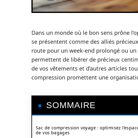
Dans un monde où le bon sens prône l’op
se présentent comme des alliés précieu
route pour un week-end prolongé ou un l
permettent de libérer de précieux centi
de vos vêtements et d’autres articles tou
compression promettent une organisation 
SOMMAIRE
Sac de compression voyage : optimisez l’espac
de vos bagages