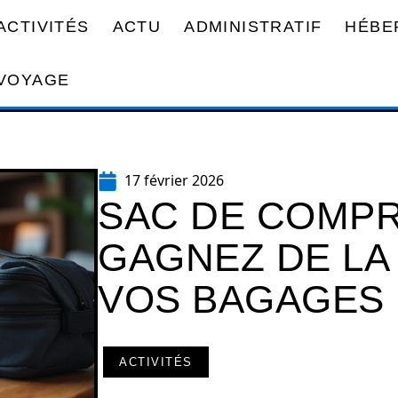
ACTIVITÉS
ACTU
ADMINISTRATIF
HÉBE
VOYAGE
17 février 2026
SAC DE COMPR
GAGNEZ DE LA
VOS BAGAGES
ACTIVITÉS