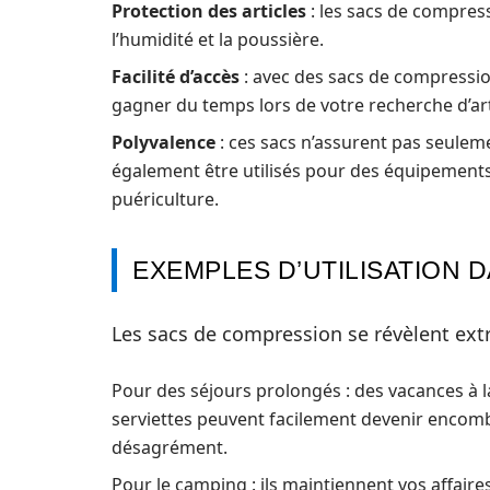
Protection des articles
: les sacs de compres
l’humidité et la poussière.
Facilité d’accès
: avec des sacs de compressio
gagner du temps lors de votre recherche d’art
Polyvalence
: ces sacs n’assurent pas seule
également être utilisés pour des équipements
puériculture.
EXEMPLES D’UTILISATION D
Les sacs de compression se révèlent ext
Pour des séjours prolongés : des vacances à l
serviettes peuvent facilement devenir encomb
désagrément.
Pour le camping : ils maintiennent vos affai