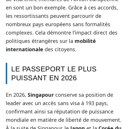
en sont un bon exemple. Grâce à ces accords,
les ressortissants peuvent parcourir de
nombreux pays européens sans formalités
complexes. Cela démontre l’impact direct des
politiques étrangères sur la
mobilité
internationale
des citoyens.
LE PASSEPORT LE PLUS
PUISSANT EN 2026
En 2026,
Singapour
conserve sa position de
leader avec un accès sans visa à 193 pays,
confirmant ainsi sa réputation de puissance
mondiale en matière de liberté de mouvement.
À la suite de Singapour, le
Japon
et la
Corée du