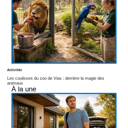
Activités
Les coulisses du zoo de Vias : derrière la magie des
animaux
À la une