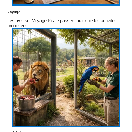
Voyage
Les avis sur Voyage Pirate passent au crible les activités
proposées