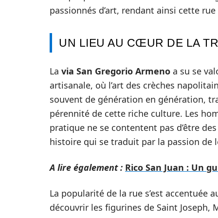
passionnés d’art, rendant ainsi cette ru
UN LIEU AU CŒUR DE LA T
La
via San Gregorio Armeno
a su se val
artisanale, où l’art des crèches napolitai
souvent de génération en génération, tran
pérennité de cette riche culture. Les h
pratique ne se contentent pas d’être des
histoire qui se traduit par la passion de l
A lire également :
Rico San Juan : Un gu
La popularité de la rue s’est accentuée au
découvrir les figurines de Saint Joseph, 