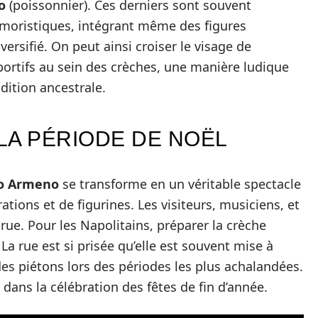
o
(poissonnier). Ces derniers sont souvent
moristiques, intégrant même des figures
ersifié. On peut ainsi croiser le visage de
sportifs au sein des crèches, une manière ludique
dition ancestrale.
LA PÉRIODE DE NOËL
io Armeno
se transforme en un véritable spectacle
tions et de figurines. Les visiteurs, musiciens, et
 rue. Pour les Napolitains, préparer la crèche
 La rue est si prisée qu’elle est souvent mise à
 des piétons lors des périodes les plus achalandées.
dans la célébration des fêtes de fin d’année.