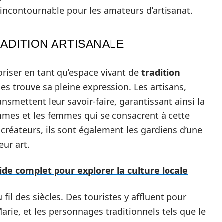
e incontournable pour les amateurs d’artisanat.
RADITION ARTISANALE
oriser en tant qu’espace vivant de
tradition
nes trouve sa pleine expression. Les artisans,
smettent leur savoir-faire, garantissant ainsi la
ommes et les femmes qui se consacrent à cette
 créateurs, ils sont également les gardiens d’une
eur art.
ide complet pour explorer la culture locale
 fil des siècles. Des touristes y affluent pour
Marie, et les personnages traditionnels tels que le