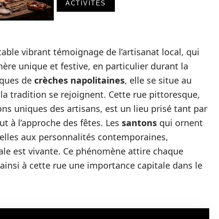
ACTIVITÉS
table vibrant témoignage de l’artisanat local, qui
re unique et festive, en particulier durant la
iques de
crèches napolitaines
, elle se situe au
 la tradition se rejoignent. Cette rue pittoresque,
ons uniques des artisans, est un lieu prisé tant par
out à l’approche des fêtes. Les
santons
qui ornent
nnelles aux personnalités contemporaines,
nale est vivante. Ce phénomène attire chaque
 ainsi à cette rue une importance capitale dans le