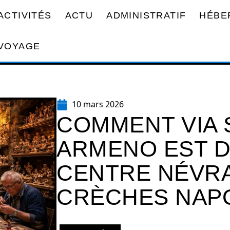
ACTIVITÉS
ACTU
ADMINISTRATIF
HÉBE
VOYAGE
10 mars 2026
COMMENT VIA 
ARMENO EST D
CENTRE NÉVR
CRÈCHES NAPO