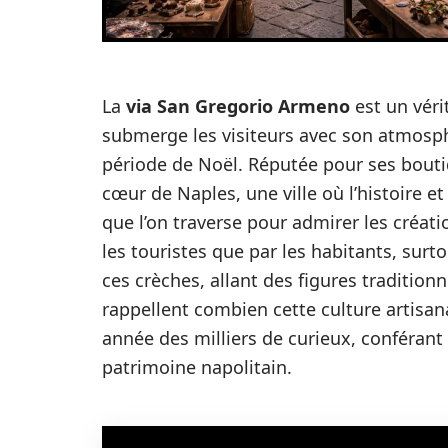
La
via San Gregorio Armeno
est un véri
submerge les visiteurs avec son atmosphè
période de Noël. Réputée pour ses bout
cœur de Naples, une ville où l’histoire et
que l’on traverse pour admirer les créati
les touristes que par les habitants, surt
ces crèches, allant des figures traditio
rappellent combien cette culture artisa
année des milliers de curieux, conférant
patrimoine napolitain.