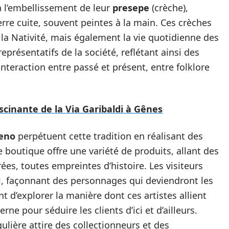
 à l’embellissement de leur
presepe
(crèche),
erre cuite, souvent peintes à la main. Ces crèches
la Nativité, mais également la vie quotidienne des
présentatifs de la société, reflétant ainsi des
teraction entre passé et présent, entre folklore
ascinante de la Via Garibaldi à Gênes
meno
perpétuent cette tradition en réalisant des
boutique offre une variété de produits, allant des
ées, toutes empreintes d’histoire. Les visiteurs
il, façonnant des personnages qui deviendront les
nt d’explorer la manière dont ces artistes allient
ne pour séduire les clients d’ici et d’ailleurs.
ulière attire des collectionneurs et des