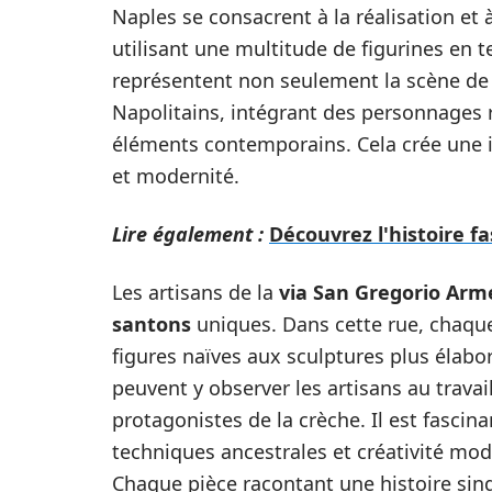
Naples se consacrent à la réalisation et
utilisant une multitude de figurines en t
représentent non seulement la scène de 
Napolitains, intégrant des personnages re
éléments contemporains. Cela crée une in
et modernité.
Lire également :
Découvrez l'histoire f
Les artisans de la
via San Gregorio Ar
santons
uniques. Dans cette rue, chaque 
figures naïves aux sculptures plus élabor
peuvent y observer les artisans au trava
protagonistes de la crèche. Il est fascina
techniques ancestrales et créativité moder
Chaque pièce racontant une histoire sing