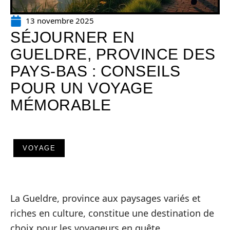
13 novembre 2025
SÉJOURNER EN
GUELDRE, PROVINCE DES
PAYS-BAS : CONSEILS
POUR UN VOYAGE
MÉMORABLE
VOYAGE
La Gueldre, province aux paysages variés et
riches en culture, constitue une destination de
choix pour les voyageurs en quête