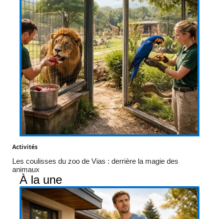
Activités
Les coulisses du zoo de Vias : derrière la magie des
animaux
À la une