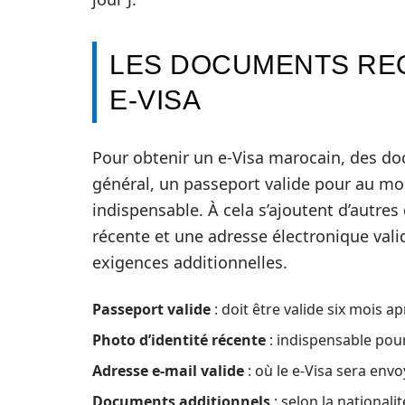
LES DOCUMENTS REQ
E-VISA
Pour obtenir un e-Visa marocain, des do
général, un passeport valide pour au moi
indispensable. À cela s’ajoutent d’autres
récente et une adresse électronique val
exigences additionnelles.
Passeport valide
: doit être valide six mois a
Photo d’identité récente
: indispensable pour 
Adresse e-mail valide
: où le e-Visa sera envo
Documents additionnels
: selon la nationali