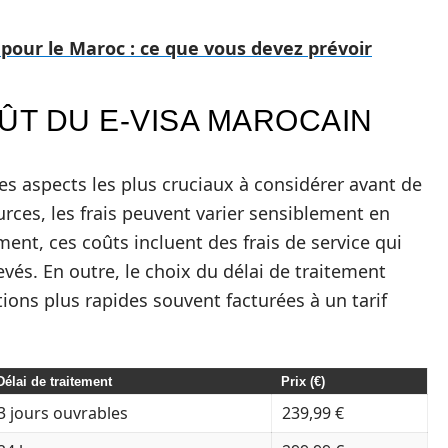
a pour le Maroc : ce que vous devez prévoir
T DU E-VISA MAROCAIN
des aspects les plus cruciaux à considérer avant de
urces, les frais peuvent varier sensiblement en
ent, ces coûts incluent des frais de service qui
evés. En outre, le choix du délai de traitement
ions plus rapides souvent facturées à un tarif
Délai de traitement
Prix (€)
3 jours ouvrables
239,99 €