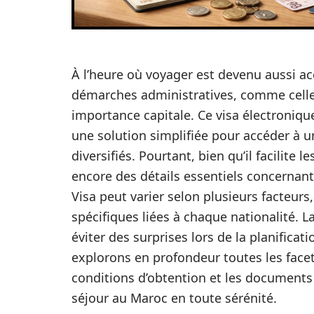
À l’heure où voyager est devenu aussi a
démarches administratives, comme celle 
importance capitale. Ce visa électronique
une solution simplifiée pour accéder à u
diversifiés. Pourtant, bien qu’il facili
encore des détails essentiels concernant 
Visa peut varier selon plusieurs facteurs
spécifiques liées à chaque nationalité. L
éviter des surprises lors de la planificat
explorons en profondeur toutes les facet
conditions d’obtention et les documents 
séjour au Maroc en toute sérénité.