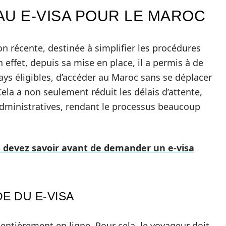
AU E-VISA POUR LE MAROC
on récente, destinée à simplifier les procédures
 effet, depuis sa mise en place, il a permis à de
ys éligibles, d’accéder au Maroc sans se déplacer
la a non seulement réduit les délais d’attente,
administratives, rendant le processus beaucoup
s devez savoir avant de demander un e-visa
E DU E-VISA
entièrement en ligne. Pour cela, le voyageur doit