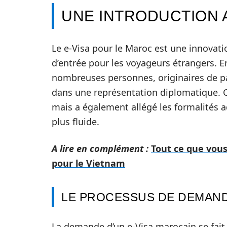
UNE INTRODUCTION 
Le e-Visa pour le Maroc est une innovati
d’entrée pour les voyageurs étrangers. En
nombreuses personnes, originaires de pa
dans une représentation diplomatique. Ce
mais a également allégé les formalités 
plus fluide.
A lire en complément :
Tout ce que vou
pour le Vietnam
LE PROCESSUS DE DEMAND
La demande d’un e-Visa marocain se fait 