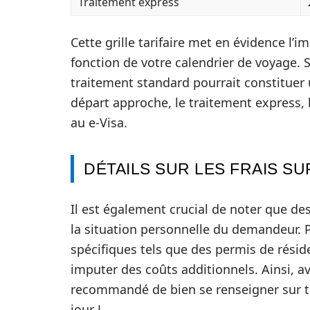
Traitement express
Cette grille tarifaire met en évidence l’
fonction de votre calendrier de voyage. S
traitement standard pourrait constituer 
départ approche, le traitement express, 
au e-Visa.
DÉTAILS SUR LES FRAIS S
Il est également crucial de noter que de
la situation personnelle du demandeur.
spécifiques tels que des permis de résid
imputer des coûts additionnels. Ainsi, av
recommandé de bien se renseigner sur tou
jour J.