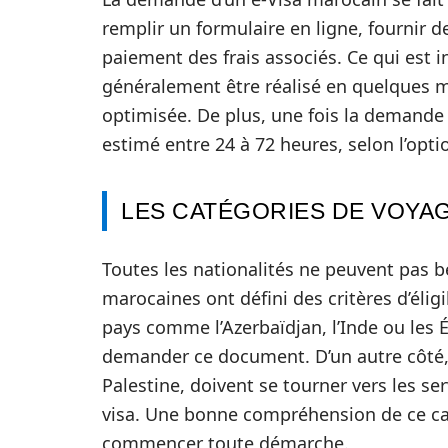
remplir un formulaire en ligne, fournir
paiement des frais associés. Ce qui est i
généralement être réalisé en quelques m
optimisée. De plus, une fois la demande
estimé entre 24 à 72 heures, selon l’opti
LES CATÉGORIES DE VOYAG
Toutes les nationalités ne peuvent pas b
marocaines ont défini des critères d’éligi
pays comme l’Azerbaïdjan, l’Inde ou les 
demander ce document. D’un autre côté, 
Palestine, doivent se tourner vers les se
visa. Une bonne compréhension de ce cadr
commencer toute démarche.