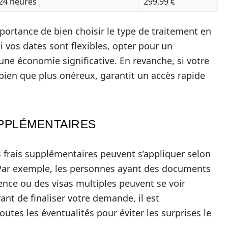
24 heures
299,99 €
importance de bien choisir le type de traitement en
i vos dates sont flexibles, opter pour un
une économie significative. En revanche, si votre
bien que plus onéreux, garantit un accès rapide
UPPLÉMENTAIRES
s frais supplémentaires peuvent s’appliquer selon
 Par exemple, les personnes ayant des documents
ence ou des visas multiples peuvent se voir
ant de finaliser votre demande, il est
tes les éventualités pour éviter les surprises le