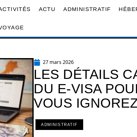
ACTIVITÉS
ACTU
ADMINISTRATIF
HÉBE
VOYAGE
27 mars 2026
LES DÉTAILS C
DU E-VISA PO
VOUS IGNOREZ
ADMINISTRATIF