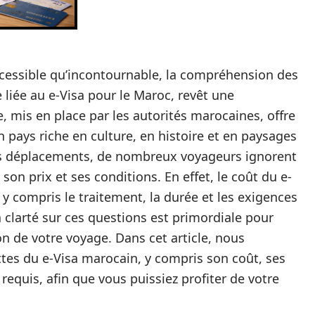
ccessible qu’incontournable, la compréhension des
liée au e-Visa pour le Maroc, revêt une
, mis en place par les autorités marocaines, offre
n pays riche en culture, en histoire et en paysages
te les déplacements, de nombreux voyageurs ignorent
son prix et ses conditions. En effet, le coût du e-
, y compris le traitement, la durée et les exigences
a clarté sur ces questions est primordiale pour
ion de votre voyage. Dans cet article, nous
tes du e-Visa marocain, y compris son coût, ses
requis, afin que vous puissiez profiter de votre