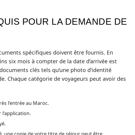
UIS POUR LA DEMANDE DE
cuments spécifiques doivent être fournis. En
ns six mois à compter de la date d’arrivée est
 documents clés tels qu’une photo d’identité
ide. Chaque catégorie de voyageurs peut avoir des
près l’entrée au Maroc.
l’application.
yé.
té, une copie de votre titre de séjour peut être