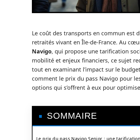
Le coût des transports en commun est d
retraités vivant en Île-de-France. Au cœ
Navigo
, qui propose une tarification soc
mobilité et enjeux financiers, ce sujet re
tout en examinant l’impact sur le budget 
comment le prix du pass Navigo pour les 
options qui s’offrent à eux pour optimis
SOMMAIRE
Le prix du pass Navigo Senior : une tarificatio