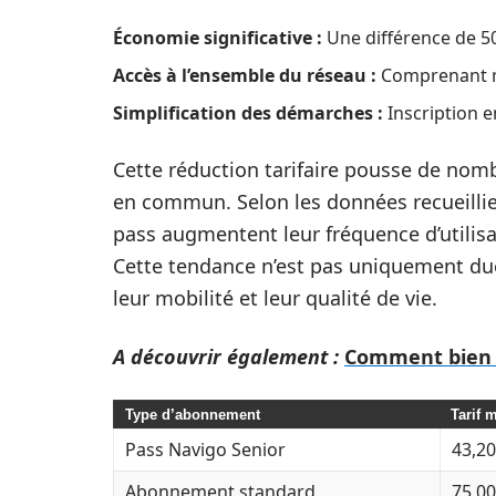
Économie significative :
Une différence de 50
Accès à l’ensemble du réseau :
Comprenant mé
Simplification des démarches :
Inscription e
Cette réduction tarifaire pousse de nomb
en commun. Selon les données recueillies
pass augmentent leur fréquence d’utilisa
Cette tendance n’est pas uniquement due
leur mobilité et leur qualité de vie.
A découvrir également :
Comment bien o
Type d’abonnement
Tarif 
Pass Navigo Senior
43,20
Abonnement standard
75,00