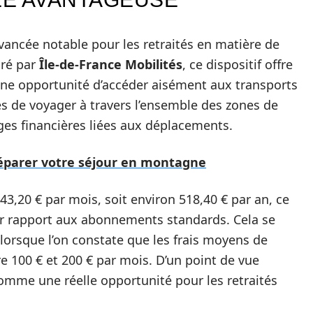
ancée notable pour les retraités en matière de
uré par
Île-de-France Mobilités
, ce dispositif offre
i une opportunité d’accéder aisément aux transports
 de voyager à travers l’ensemble des zones de
arges financières liées aux déplacements.
réparer votre séjour en montagne
 43,20 € par mois, soit environ 518,40 € par an, ce
ar rapport aux abonnements standards. Cela se
lorsque l’on constate que les frais moyens de
re 100 € et 200 € par mois. D’un point de vue
omme une réelle opportunité pour les retraités