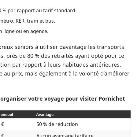
 % par rapport au tarif standard.
tro, RER, tram et bus.
n ligne ou en agence.
reux seniors à utiliser davantage les transports
, près de 80 % des retraités ayant opté pour ce
tion par rapport à leurs habitudes antérieures.
 au prix, mais également à la volonté d’améliorer
rganiser votre voyage pour visiter Pornichet
mensuel
Avantage
 €
50 % de réduction
 €
Aucun avantage tarifaire