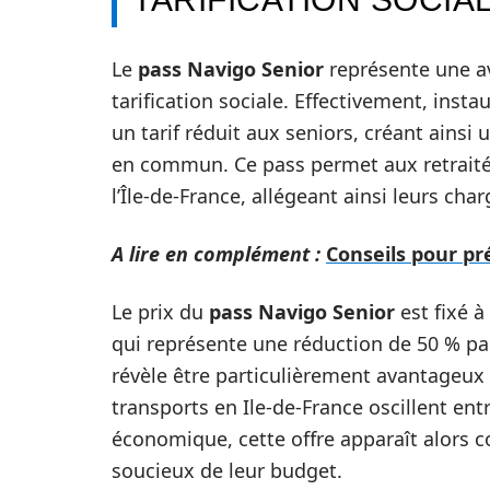
Le
pass Navigo Senior
représente une av
tarification sociale. Effectivement, insta
un tarif réduit aux seniors, créant ains
en commun. Ce pass permet aux retraités
l’Île-de-France, allégeant ainsi leurs ch
A lire en complément :
Conseils pour p
Le prix du
pass Navigo Senior
est fixé à
qui représente une réduction de 50 % p
révèle être particulièrement avantageux 
transports en Ile-de-France oscillent ent
économique, cette offre apparaît alors c
soucieux de leur budget.