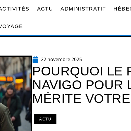
ACTIVITÉS
ACTU
ADMINISTRATIF
HÉBE
VOYAGE
22 novembre 2025
POURQUOI LE 
NAVIGO POUR 
MÉRITE VOTRE
ACTU