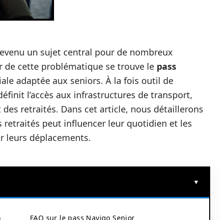
evenu un sujet central pour de nombreux
ur de cette problématique se trouve le
pass
iale adaptée aux seniors. À la fois outil de
définit l’accès aux infrastructures de transport,
des retraités. Dans cet article, nous détaillerons
retraités peut influencer leur quotidien et les
er leurs déplacements.
n
FAQ sur le pass Navigo Senior