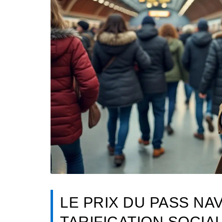
LE PRIX DU PASS NA
TARIFICATION SOCI