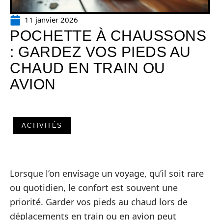
11 janvier 2026
POCHETTE À CHAUSSONS
: GARDEZ VOS PIEDS AU
CHAUD EN TRAIN OU
AVION
ACTIVITÉS
Lorsque l’on envisage un voyage, qu’il soit rare
ou quotidien, le confort est souvent une
priorité. Garder vos pieds au chaud lors de
déplacements en train ou en avion peut