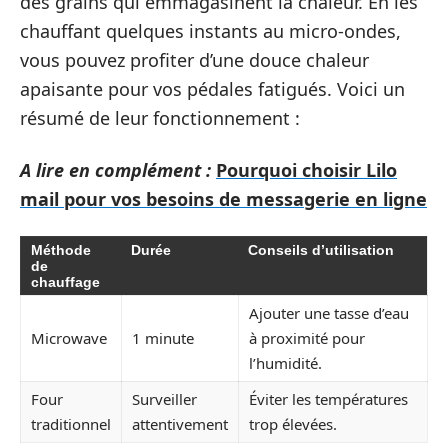
des grains qui emmagasinent la chaleur. En les
chauffant quelques instants au micro-ondes,
vous pouvez profiter d’une douce chaleur
apaisante pour vos pédales fatigués. Voici un
résumé de leur fonctionnement :
A lire en complément :
Pourquoi choisir Lilo
mail pour vos besoins de messagerie en ligne
Méthode
Durée
Conseils d’utilisation
de
chauffage
Ajouter une tasse d’eau
Microwave
1 minute
à proximité pour
l’humidité.
Four
Surveiller
Éviter les températures
traditionnel
attentivement
trop élevées.