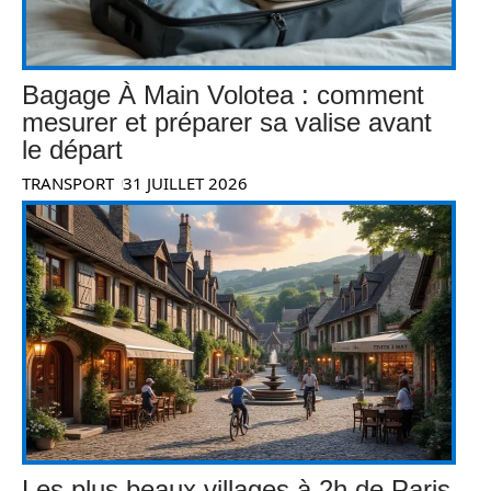
Bagage À Main Volotea : comment
mesurer et préparer sa valise avant
le départ
TRANSPORT
31 JUILLET 2026
Les plus beaux villages à 2h de Paris