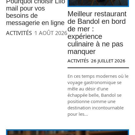
Pourquoi choisir Lilo
mail pour vos
Meilleur restaurant
besoins de
de Bandol en bord
messagerie en ligne
de mer :
ACTIVITÉS
1 AOÛT 2026
expérience
culinaire à ne pas
manquer
ACTIVITÉS
26 JUILLET 2026
En ces temps modernes où le
voyage gastronomique se
mêle au désir d'une
échappée belle, Bandol se
positionne comme une
destination incontournable
pour les
…