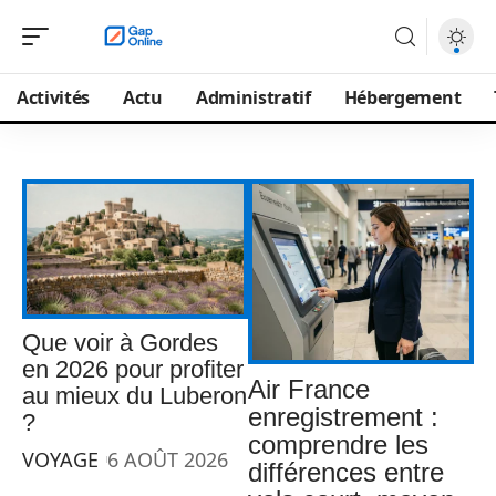
Activités
Actu
Administratif
Hébergement
Que voir à Gordes
en 2026 pour profiter
Air France
au mieux du Luberon
enregistrement :
?
comprendre les
VOYAGE
6 AOÛT 2026
différences entre