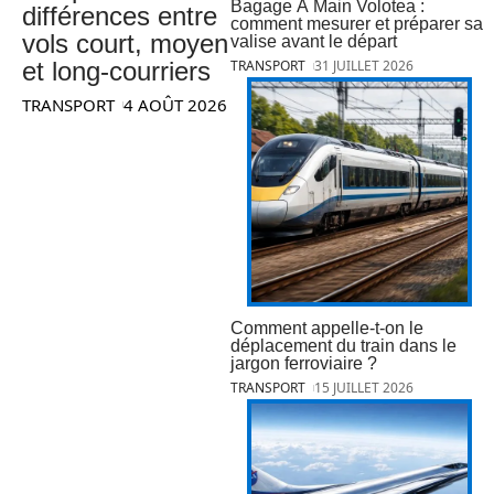
Bagage À Main Volotea :
différences entre
comment mesurer et préparer sa
vols court, moyen
valise avant le départ
et long-courriers
TRANSPORT
31 JUILLET 2026
TRANSPORT
4 AOÛT 2026
Comment appelle-t-on le
déplacement du train dans le
jargon ferroviaire ?
TRANSPORT
15 JUILLET 2026