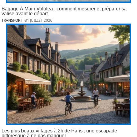
Bagage À Main Volotea : comment mesurer et préparer sa
valise avant le départ
TRANSPORT
31 JUILLET 2026
Les plus beaux villages à 2h de Paris : une escapade
pittoresque à ne pas manquer