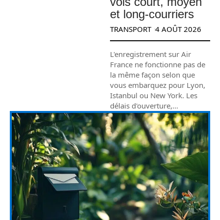
vols court, moyen
et long-courriers
TRANSPORT
4 AOÛT 2026
L'enregistrement sur Air
France ne fonctionne pas de
la même façon selon que
vous embarquez pour Lyon,
Istanbul ou New York. Les
délais d'ouverture,
…