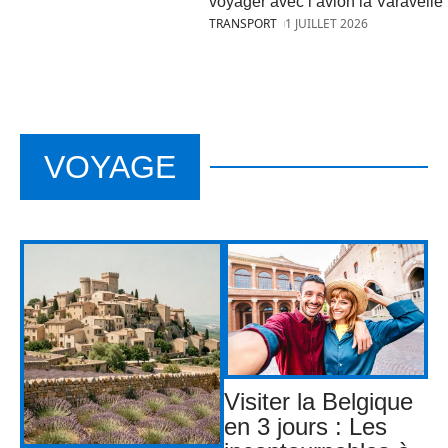
voyager avec l’avion la Varavelle
TRANSPORT
1 JUILLET 2026
VOYAGE
Visiter la Belgique
en 3 jours : Les