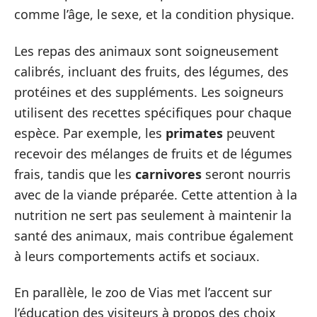
comme l’âge, le sexe, et la condition physique.
Les repas des animaux sont soigneusement
calibrés, incluant des fruits, des légumes, des
protéines et des suppléments. Les soigneurs
utilisent des recettes spécifiques pour chaque
espèce. Par exemple, les
primates
peuvent
recevoir des mélanges de fruits et de légumes
frais, tandis que les
carnivores
seront nourris
avec de la viande préparée. Cette attention à la
nutrition ne sert pas seulement à maintenir la
santé des animaux, mais contribue également
à leurs comportements actifs et sociaux.
En parallèle, le zoo de Vias met l’accent sur
l’éducation des visiteurs à propos des choix