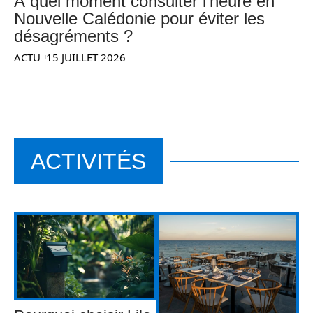
À quel moment consulter l’heure en
Nouvelle Calédonie pour éviter les
désagréments ?
ACTU
15 JUILLET 2026
ACTIVITÉS