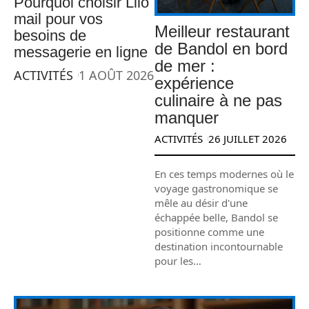
Pourquoi choisir Lilo
mail pour vos
Meilleur restaurant
besoins de
de Bandol en bord
messagerie en ligne
de mer :
ACTIVITÉS
1 AOÛT 2026
expérience
culinaire à ne pas
manquer
ACTIVITÉS
26 JUILLET 2026
En ces temps modernes où le
voyage gastronomique se
mêle au désir d'une
échappée belle, Bandol se
positionne comme une
destination incontournable
pour les
…