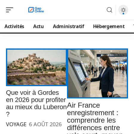
Activités
Actu
Administratif
Hébergement
Que voir à Gordes
en 2026 pour profiter
Air France
au mieux du Luberon
enregistrement :
?
comprendre les
VOYAGE
6 AOÛT 2026
différences entre