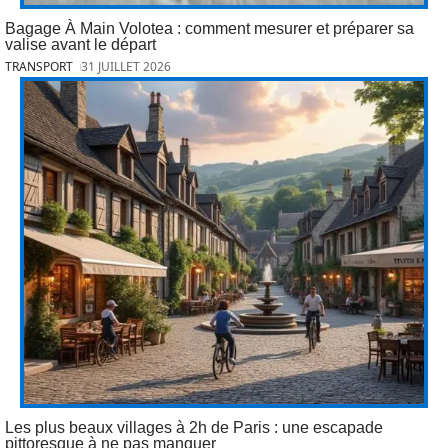
Bagage À Main Volotea : comment mesurer et préparer sa
valise avant le départ
TRANSPORT
31 JUILLET 2026
Les plus beaux villages à 2h de Paris : une escapade
pittoresque à ne pas manquer