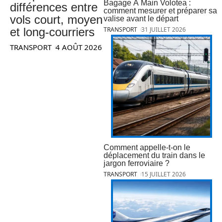
Bagage À Main Volotea :
différences entre
comment mesurer et préparer sa
vols court, moyen
valise avant le départ
et long-courriers
TRANSPORT
31 JUILLET 2026
TRANSPORT
4 AOÛT 2026
Comment appelle-t-on le
déplacement du train dans le
jargon ferroviaire ?
TRANSPORT
15 JUILLET 2026