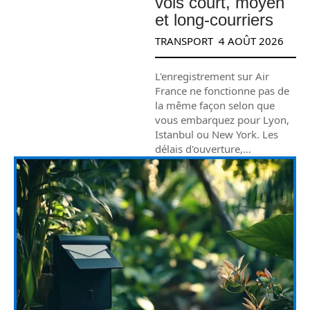
vols court, moyen
et long-courriers
TRANSPORT
4 AOÛT 2026
L'enregistrement sur Air
France ne fonctionne pas de
la même façon selon que
vous embarquez pour Lyon,
Istanbul ou New York. Les
délais d'ouverture,
…