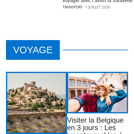
voyager avec l’avion la Varavelle
TRANSPORT
1 JUILLET 2026
VOYAGE
Visiter la Belgique
en 3 jours : Les