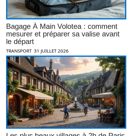
Bagage À Main Volotea : comment
mesurer et préparer sa valise avant
le départ
TRANSPORT
31 JUILLET 2026
Les plus beaux villages à 2h de Paris