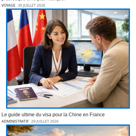
VOYAGE
30 JUILLET 2026
Le guide ultime du visa pour la Chine en France
ADMINISTRATIF
29 JUILLET 2026