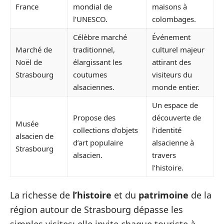
France
mondial de
maisons à
l’UNESCO.
colombages.
Célèbre marché
Événement
Marché de
traditionnel,
culturel majeur
Noël de
élargissant les
attirant des
Strasbourg
coutumes
visiteurs du
alsaciennes.
monde entier.
Un espace de
Propose des
découverte de
Musée
collections d’objets
l’identité
alsacien de
d’art populaire
alsacienne à
Strasbourg
alsacien.
travers
l’histoire.
La richesse de
l’histoire
et du
patrimoine
de la
région autour de Strasbourg dépasse les