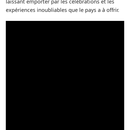
laissant emporter par les célébrations et les
expériences inoubliables que le pays a à offrir.