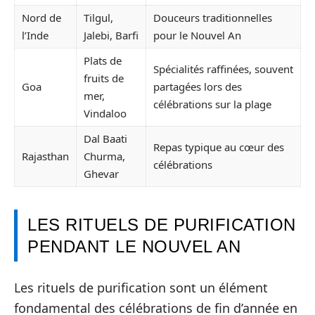
Nord de
Tilgul,
Douceurs traditionnelles
l’Inde
Jalebi, Barfi
pour le Nouvel An
Plats de
Spécialités raffinées, souvent
fruits de
Goa
partagées lors des
mer,
célébrations sur la plage
Vindaloo
Dal Baati
Repas typique au cœur des
Rajasthan
Churma,
célébrations
Ghevar
LES RITUELS DE PURIFICATION
PENDANT LE NOUVEL AN
Les rituels de purification sont un élément
fondamental des célébrations de fin d’année en