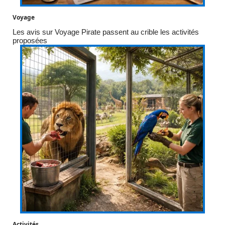
Voyage
Les avis sur Voyage Pirate passent au crible les activités
proposées
Activités